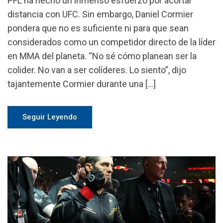
PFL ha hecho un inmenso esfuerzo por acortar
distancia con UFC. Sin embargo, Daniel Cormier
pondera que no es suficiente ni para que sean
considerados como un competidor directo de la líder
en MMA del planeta. “No sé cómo planean ser la
colider. No van a ser colíderes. Lo siento”, dijo
tajantemente Cormier durante una […]
Seguir Leyendo