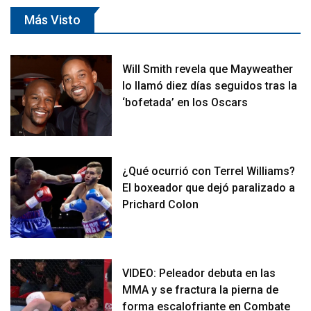
Más Visto
Will Smith revela que Mayweather
lo llamó diez días seguidos tras la
‘bofetada’ en los Oscars
¿Qué ocurrió con Terrel Williams?
El boxeador que dejó paralizado a
Prichard Colon
VIDEO: Peleador debuta en las
MMA y se fractura la pierna de
forma escalofriante en Combate