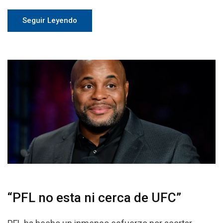
Seguir Leyendo
“PFL no esta ni cerca de UFC”