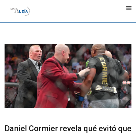
Skip
to
content
Daniel Cormier revela qué evitó que