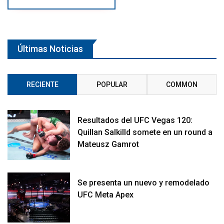
Últimas Noticias
RECIENTE
POPULAR
COMMON
Resultados del UFC Vegas 120:
Quillan Salkilld somete en un round a
Mateusz Gamrot
Se presenta un nuevo y remodelado
UFC Meta Apex