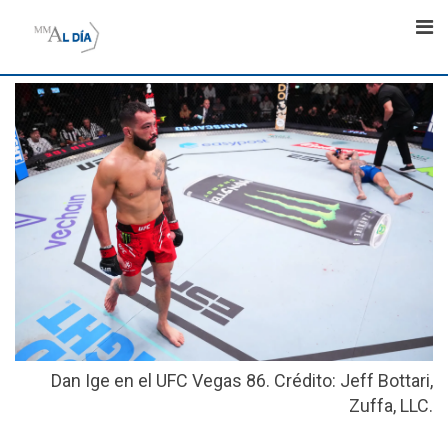
Skip
to
content
Dan Ige en el UFC Vegas 86. Crédito: Jeff Bottari,
Zuffa, LLC.