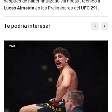
después de haber finalizado vía nocaut técnico a
Lucas Almeida
en las Preliminares del
UFC 291
.
Te podría interesar
MMA