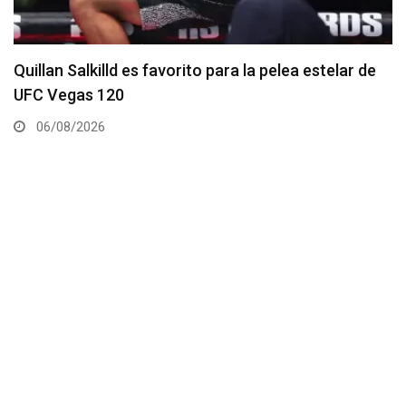
Se anuncia la cartelera completa del UFC 331
06/08/2026