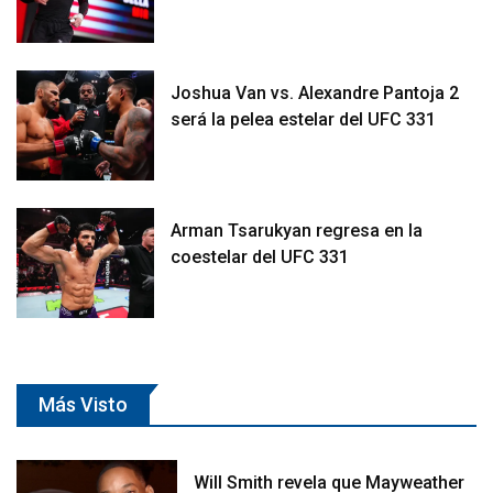
Joshua Van vs. Alexandre Pantoja 2
será la pelea estelar del UFC 331
Arman Tsarukyan regresa en la
coestelar del UFC 331
Más Visto
Will Smith revela que Mayweather