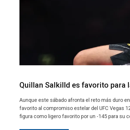
Quillan Salkilld es favorito para
Aunque este sábado afronta el reto más duro en l
favorito al compromiso estelar del UFC Vegas 120
figura como ligero favorito por un -145 para su 