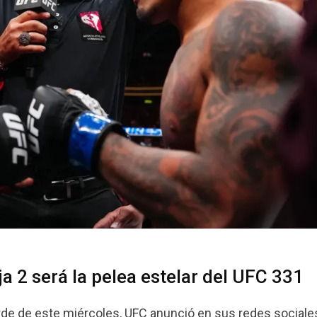
a 2 será la pelea estelar del UFC 331
arde de este miércoles, UFC anunció en sus redes sociale