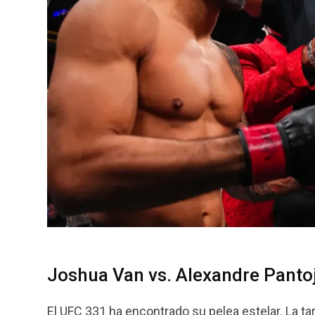
Joshua Van vs. Alexandre Pantoj
El UFC 331 ha encontrado su pelea estelar. La t