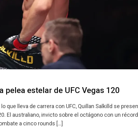
 la pelea estelar de UFC Vegas 120
o que lleva de carrera con UFC, Quillan Salkilld se pres
. El australiano, invicto sobre el octágono con un récord
combate a cinco rounds […]