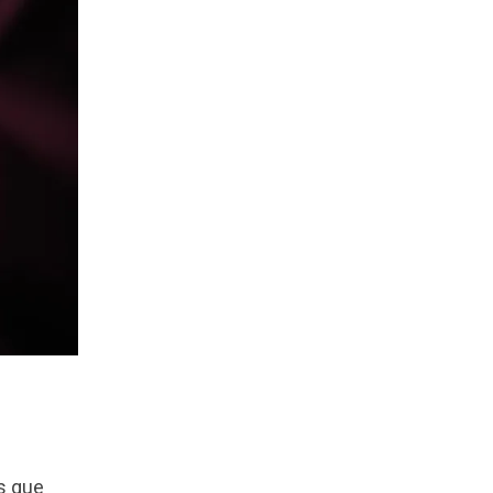
s que