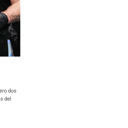
ero dos
s del