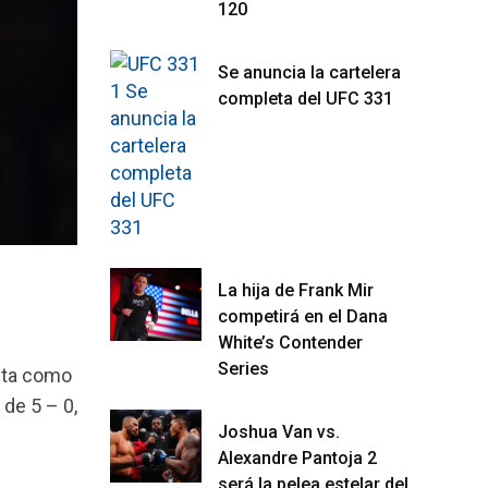
120
Se anuncia la cartelera
completa del UFC 331
La hija de Frank Mir
competirá en el Dana
White’s Contender
Series
enta como
 de 5 – 0,
Joshua Van vs.
Alexandre Pantoja 2
será la pelea estelar del