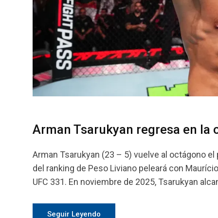
Arman Tsarukyan regresa en la 
Arman Tsarukyan (23 – 5) vuelve al octágono e
del ranking de Peso Liviano peleará con Mauríci
UFC 331. En noviembre de 2025, Tsarukyan alcan
Seguir Leyendo