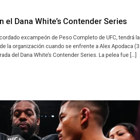
en el Dana White’s Contender Series
ir, recordado excampeón de Peso Completo de UFC, tendrá la
de la organización cuando se enfrente a Alex Apodaca (3
ada del Dana White’s Contender Series. La pelea fue […]