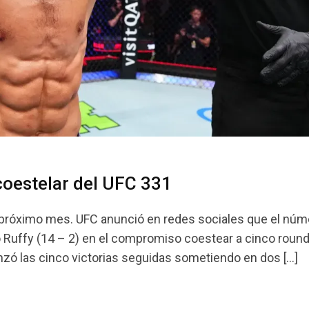
coestelar del UFC 331
l próximo mes. UFC anunció en redes sociales que el núm
o Ruffy (14 – 2) en el compromiso coestear a cinco round
zó las cinco victorias seguidas sometiendo en dos […]