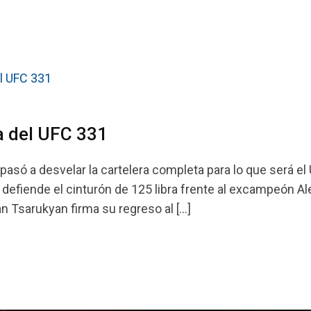
a del UFC 331
pasó a desvelar la cartelera completa para lo que será el
 defiende el cinturón de 125 libra frente al excampeón A
man Tsarukyan firma su regreso al […]