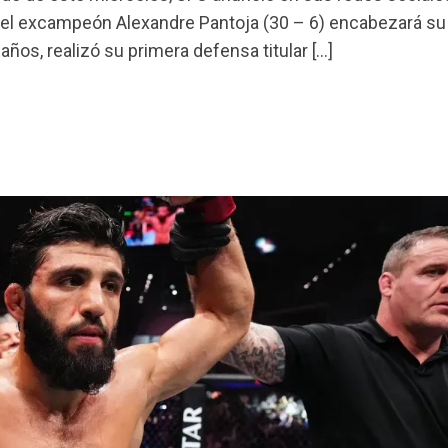
 y el excampeón Alexandre Pantoja (30 – 6) encabezará s
os, realizó su primera defensa titular […]