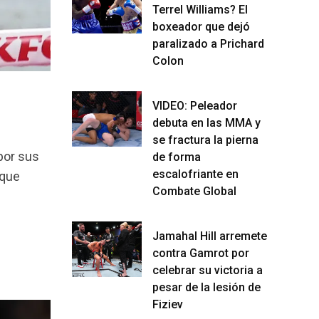
Terrel Williams? El
boxeador que dejó
paralizado a Prichard
Colon
VIDEO: Peleador
debuta en las MMA y
se fractura la pierna
por sus
de forma
escalofriante en
 que
Combate Global
Jamahal Hill arremete
contra Gamrot por
celebrar su victoria a
pesar de la lesión de
Fiziev