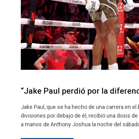
“Jake Paul perdió por la diferen
Jake Paul, que se ha hecho de una carrera en e
divisiones por debajo de él, recibió una dosis d
a manos de Anthony Joshua la noche del sábado e