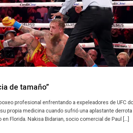
cia de tamaño”
l boxeo profesional enfrentando a expeleadores de UFC d
e su propia medicina cuando sufrió una aplastante derrot
n Florida. Nakisa Bidarian, socio comercial de Paul […]