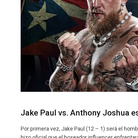
Jake Paul vs. Anthony Joshua es 
Por primera vez, Jake Paul (12 – 1) será el hom
hizo oficial que el boxeador influencer enfrenta