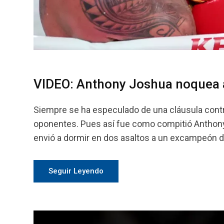
VIDEO: Anthony Joshua noquea 
Siempre se ha especulado de una cláusula contr
oponentes. Pues así fue como compitió Anthony
envió a dormir en dos asaltos a un excampeón de
Seguir Leyendo