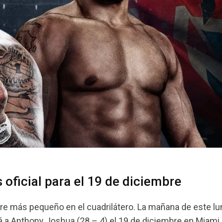
oficial para el 19 de diciembre
bre más pequeño en el cuadrilátero. La mañana de este l
rá a Anthony Joshua (28 – 4) el 19 de diciembre en Miami.