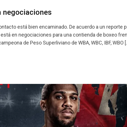
n negociaciones
ontacto está bien encaminado. De acuerdo a un reporte 
está en negociaciones para una contienda de boxeo fren
 campeona de Peso Superliviano de WBA, WBC, IBF, WBO [