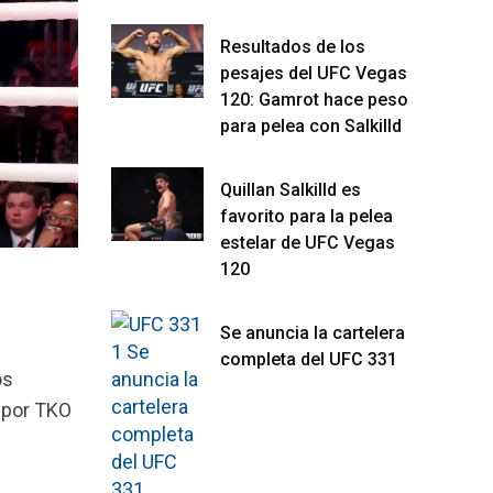
Resultados de los
pesajes del UFC Vegas
120: Gamrot hace peso
para pelea con Salkilld
Quillan Salkilld es
favorito para la pelea
estelar de UFC Vegas
120
Se anuncia la cartelera
completa del UFC 331
os
a por TKO