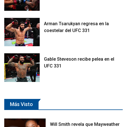
Arman Tsarukyan regresa en la
coestelar del UFC 331
Gable Steveson recibe pelea en el
UFC 331
Más Visto
Will Smith revela que Mayweather