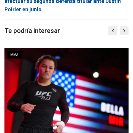
efectuar su segunda defensa titular ante Dustin
Poirier en junio
.
Te podría interesar
MMA