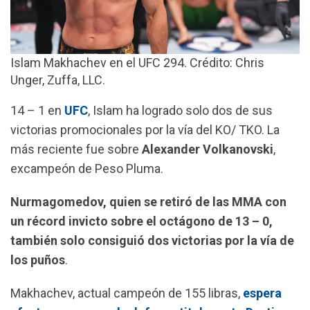
Islam Makhachev en el UFC 294. Crédito: Chris
Unger, Zuffa, LLC.
14 – 1 en
UFC
, Islam ha logrado solo dos de sus
victorias promocionales por la vía del KO/ TKO. La
más reciente fue sobre
Alexander
Volkanovski
,
excampeón de Peso Pluma.
Nurmagomedov, quien se retiró de las MMA con
un récord invicto sobre el octágono de 13 – 0,
también solo consiguió dos victorias por la vía de
los puños
.
Makhachev, actual campeón de 155 libras,
espera