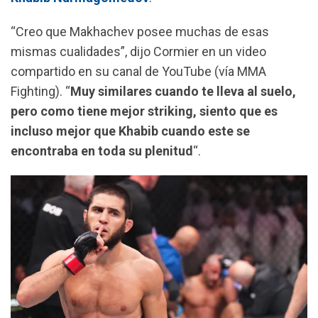
k
p
m
“Creo que Makhachev posee muchas de esas
mismas cualidades”, dijo Cormier en un video
compartido en su canal de YouTube (vía MMA
Fighting). “
Muy similares cuando te lleva al suelo,
pero como tiene mejor striking, siento que es
incluso mejor que Khabib cuando este se
encontraba en toda su plenitud
“.