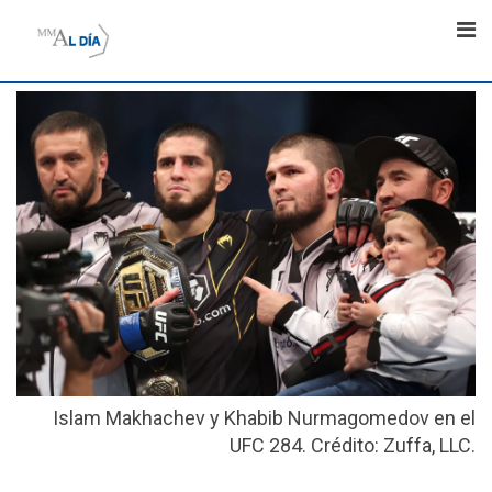
Skip
to
content
Islam Makhachev y Khabib Nurmagomedov en el
UFC 284. Crédito: Zuffa, LLC.