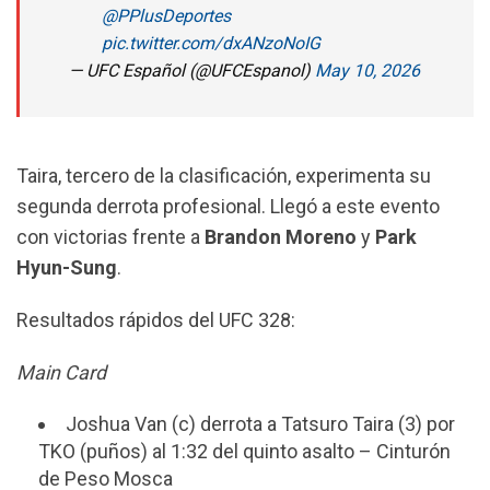
@PPlusDeportes
pic.twitter.com/dxANzoNoIG
— UFC Español (@UFCEspanol)
May 10, 2026
Taira, tercero de la clasificación, experimenta su
segunda derrota profesional. Llegó a este evento
con victorias frente a
Brandon Moreno
y
Park
Hyun-Sung
.
Resultados rápidos del UFC 328:
Main Card
Joshua Van (c) derrota a Tatsuro Taira (3) por
TKO (puños) al 1:32 del quinto asalto – Cinturón
de Peso Mosca