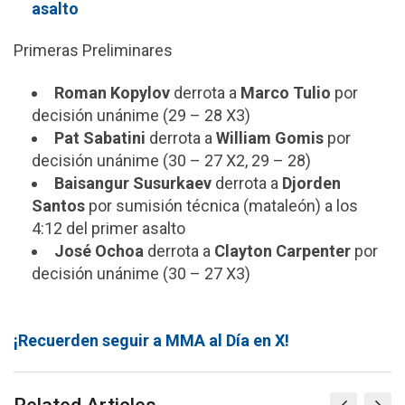
asalto
Primeras Preliminares
Roman Kopylov
derrota a
Marco Tulio
por
decisión unánime (29 – 28 X3)
Pat Sabatini
derrota a
William Gomis
por
decisión unánime (30 – 27 X2, 29 – 28)
Baisangur Susurkaev
derrota a
Djorden
Santos
por sumisión técnica (mataleón) a los
4:12 del primer asalto
José Ochoa
derrota a
Clayton Carpenter
por
decisión unánime (30 – 27 X3)
¡Recuerden seguir a MMA al Día en X!