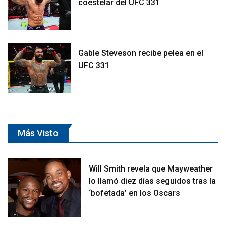
coestelar del UFC 331
Gable Steveson recibe pelea en el
UFC 331
Más Visto
Will Smith revela que Mayweather
lo llamó diez días seguidos tras la
‘bofetada’ en los Oscars