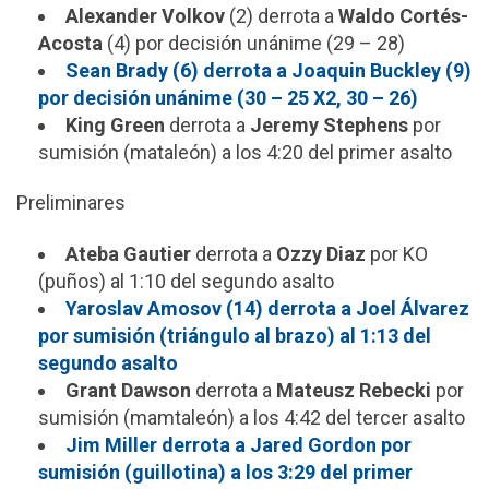
Alexander Volkov
(2) derrota a
Waldo Cortés-
Acosta
(4) por decisión unánime (29 – 28)
Sean Brady (6) derrota a Joaquin Buckley (9)
por decisión unánime (30 – 25 X2, 30 – 26)
King Green
derrota a
Jeremy Stephens
por
sumisión (mataleón) a los 4:20 del primer asalto
Preliminares
Ateba Gautier
derrota a
Ozzy Diaz
por KO
(puños) al 1:10 del segundo asalto
Yaroslav Amosov (14) derrota a Joel Álvarez
por sumisión (triángulo al brazo) al 1:13 del
segundo asalto
Grant Dawson
derrota a
Mateusz Rebecki
por
sumisión (mamtaleón) a los 4:42 del tercer asalto
Jim Miller derrota a Jared Gordon por
sumisión (guillotina) a los 3:29 del primer