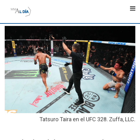
Skip
to
content
Tatsuro Taira en el UFC 328. Zuffa, LLC.