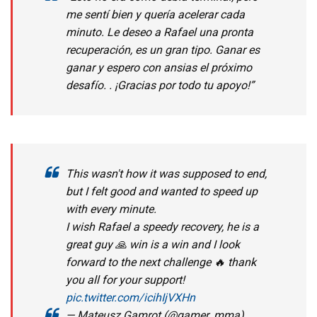
me sentí bien y quería acelerar cada
minuto. Le deseo a Rafael una pronta
recuperación, es un gran tipo. Ganar es
ganar y espero con ansias el próximo
desafío. . ¡Gracias por todo tu apoyo!”
This wasn't how it was supposed to end,
but I felt good and wanted to speed up
with every minute.
I wish Rafael a speedy recovery, he is a
great guy 🙏 win is a win and I look
forward to the next challenge 🔥 thank
you all for your support!
pic.twitter.com/icihIjVXHn
— Mateusz Gamrot (@gamer_mma)