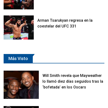
Arman Tsarukyan regresa en la
coestelar del UFC 331
Más Visto
Will Smith revela que Mayweather
lo llamó diez días seguidos tras la
‘bofetada’ en los Oscars