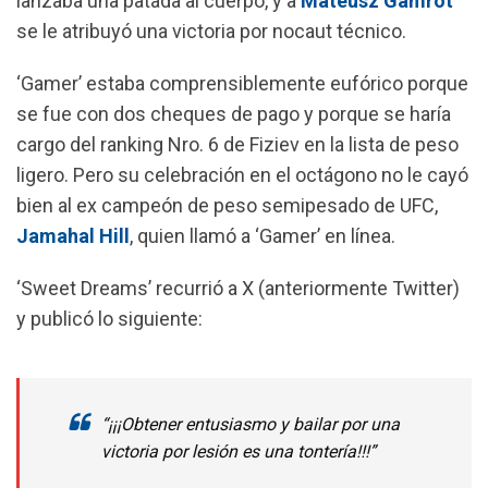
lanzaba una patada al cuerpo, y a
Mateusz Gamrot
se le atribuyó una victoria por nocaut técnico.
‘Gamer’ estaba comprensiblemente eufórico porque
se fue con dos cheques de pago y porque se haría
cargo del ranking Nro. 6 de Fiziev en la lista de peso
ligero. Pero su celebración en el octágono no le cayó
bien al ex campeón de peso semipesado de UFC,
Jamahal Hill
, quien llamó a ‘Gamer’ en línea.
‘Sweet Dreams’ recurrió a X (anteriormente Twitter)
y publicó lo siguiente:
“¡¡¡Obtener entusiasmo y bailar por una
victoria por lesión es una tontería!!!”