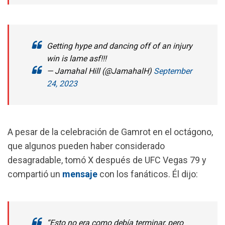
Getting hype and dancing off of an injury
win is lame asf!!!
— Jamahal Hill (@JamahalH)
September
24, 2023
A pesar de la celebración de Gamrot en el octágono,
que algunos pueden haber considerado
desagradable, tomó X después de UFC Vegas 79 y
compartió un
mensaje
con los fanáticos. Él dijo:
“Esto no era como debía terminar, pero