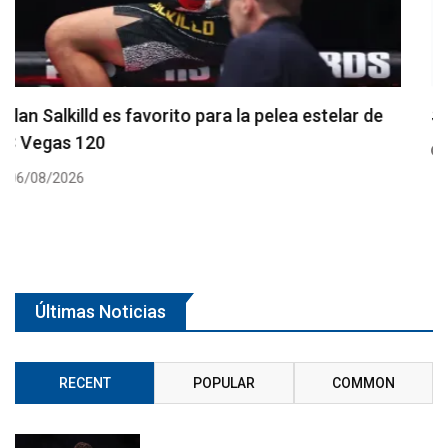
Se anuncia la cartelera completa del UFC 331
06/08/2026
Últimas Noticias
RECENT
POPULAR
COMMON