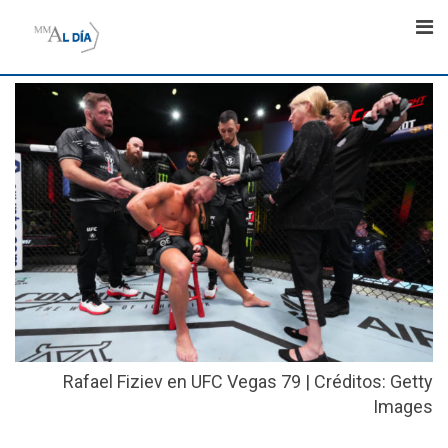
Skip
to
content
Rafael Fiziev en UFC Vegas 79 | Créditos: Getty
Images