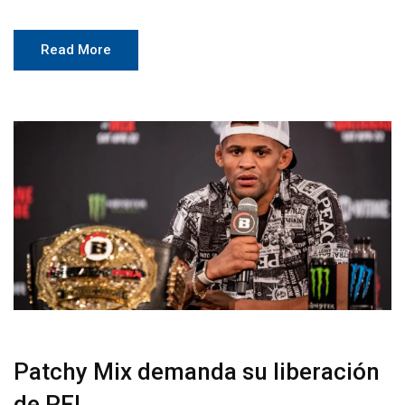
Read More
Patchy Mix demanda su liberación
de PFL