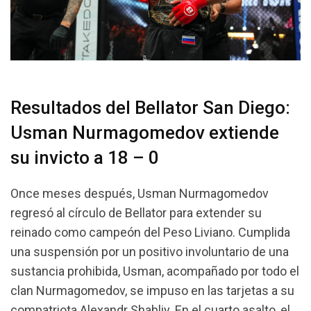
Resultados del Bellator San Diego:
Usman Nurmagomedov extiende
su invicto a 18 – 0
Once meses después, Usman Nurmagomedov
regresó al círculo de Bellator para extender su
reinado como campeón del Peso Liviano. Cumplida
una suspensión por un positivo involuntario de una
sustancia prohibida, Usman, acompañado por todo el
clan Nurmagomedov, se impuso en las tarjetas a su
compatriota Alexandr Shabliy. En el cuarto asalto, el