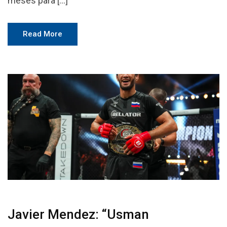
meses para […]
Read More
Javier Mendez: “Usman