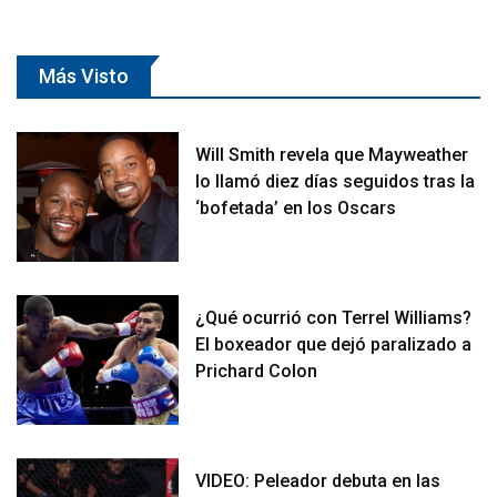
Más Visto
Will Smith revela que Mayweather
lo llamó diez días seguidos tras la
‘bofetada’ en los Oscars
¿Qué ocurrió con Terrel Williams?
El boxeador que dejó paralizado a
Prichard Colon
VIDEO: Peleador debuta en las