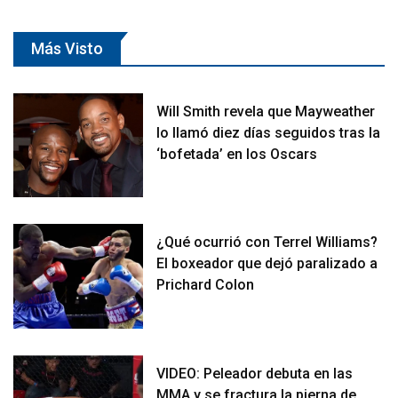
Más Visto
Will Smith revela que Mayweather
lo llamó diez días seguidos tras la
‘bofetada’ en los Oscars
¿Qué ocurrió con Terrel Williams?
El boxeador que dejó paralizado a
Prichard Colon
VIDEO: Peleador debuta en las
MMA y se fractura la pierna de