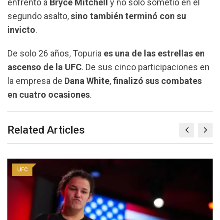
enfrentó
a
Bryce Mitchell
y no solo sometió en el
segundo asalto,
sino también
terminó con su
invicto
.
De solo 26 años, Topuria
es una de las estrellas en
ascenso de la UFC
. De sus cinco participaciones en
la empresa de
Dana White
,
finalizó sus combates
en cuatro ocasiones
.
Related Articles
UFC