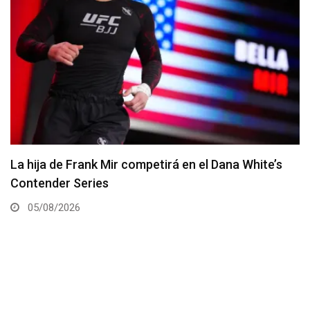
Joshua Van vs. Alexandre Pantoja 2 será la pelea
estelar del UFC 331
05/08/2026