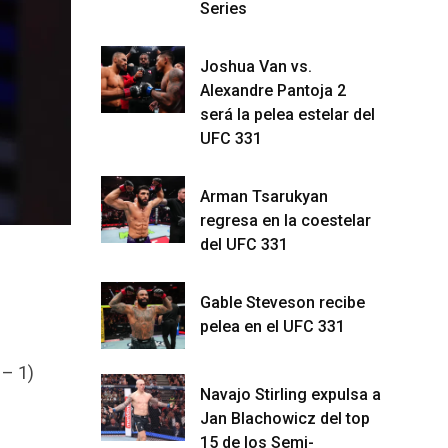
Series
Joshua Van vs.
Alexandre Pantoja 2
será la pelea estelar del
UFC 331
Arman Tsarukyan
regresa en la coestelar
del UFC 331
Gable Steveson recibe
pelea en el UFC 331
 – 1)
Navajo Stirling expulsa a
Jan Blachowicz del top
15 de los Semi-