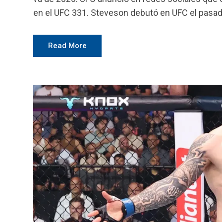
en el UFC 331. Steveson debutó en UFC el pasado
Read More