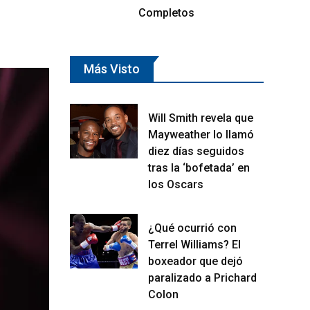
Completos
Más Visto
Will Smith revela que
Mayweather lo llamó
diez días seguidos
tras la ‘bofetada’ en
los Oscars
¿Qué ocurrió con
Terrel Williams? El
boxeador que dejó
paralizado a Prichard
Colon