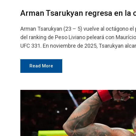
Arman Tsarukyan regresa en la 
Arman Tsarukyan (23 – 5) vuelve al octágono e
del ranking de Peso Liviano peleará con Mauríci
UFC 331. En noviembre de 2025, Tsarukyan alcan
Read More