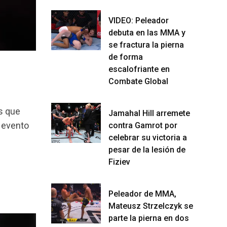
VIDEO: Peleador
debuta en las MMA y
se fractura la pierna
de forma
escalofriante en
Combate Global
s que
Jamahal Hill arremete
u evento
contra Gamrot por
celebrar su victoria a
pesar de la lesión de
Fiziev
Peleador de MMA,
Mateusz Strzelczyk se
parte la pierna en dos