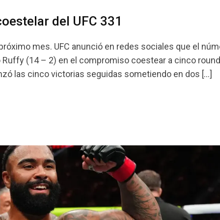
coestelar del UFC 331
l próximo mes. UFC anunció en redes sociales que el núm
o Ruffy (14 – 2) en el compromiso coestear a cinco round
zó las cinco victorias seguidas sometiendo en dos […]