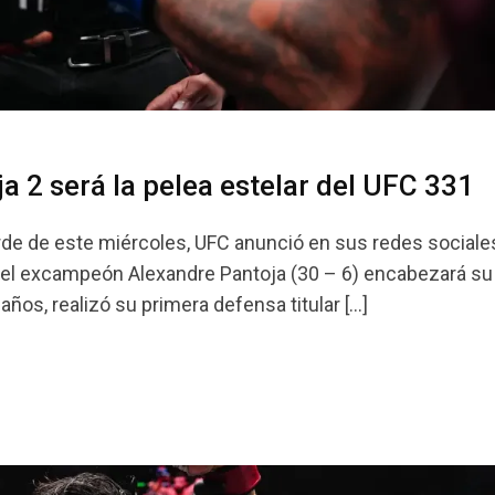
a 2 será la pelea estelar del UFC 331
arde de este miércoles, UFC anunció en sus redes sociale
 y el excampeón Alexandre Pantoja (30 – 6) encabezará s
os, realizó su primera defensa titular […]