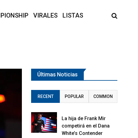
PIONSHIP
VIRALES
LISTAS
Últimas Noticias
RECENT
POPULAR
COMMON
La hija de Frank Mir
competirá en el Dana
White’s Contender