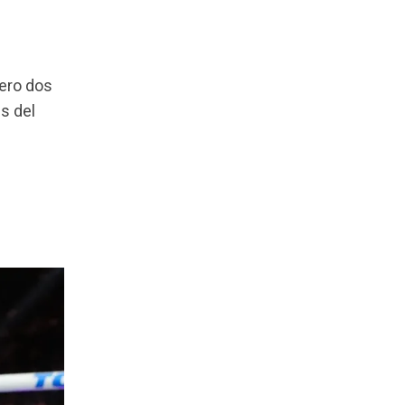
ero dos
s del