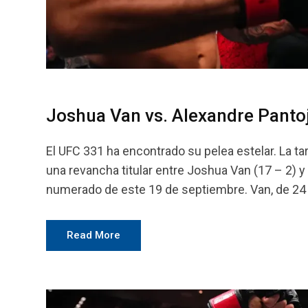
Joshua Van vs. Alexandre Pantoj
El UFC 331 ha encontrado su pelea estelar. La t
una revancha titular entre Joshua Van (17 – 2)
numerado de este 19 de septiembre. Van, de 24 añ
Read More