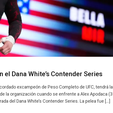
en el Dana White’s Contender Series
ir, recordado excampeón de Peso Completo de UFC, tendrá la
de la organización cuando se enfrente a Alex Apodaca (3
ada del Dana White’s Contender Series. La pelea fue […]