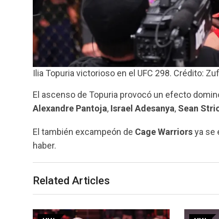
Ilia Topuria victorioso en el UFC 298. Crédito: Zuf
El ascenso de Topuria provocó un efecto dominó 
Alexandre Pantoja
,
Israel Adesanya
,
Sean Stri
El también excampeón de
Cage Warriors
ya se 
haber.
Related Articles