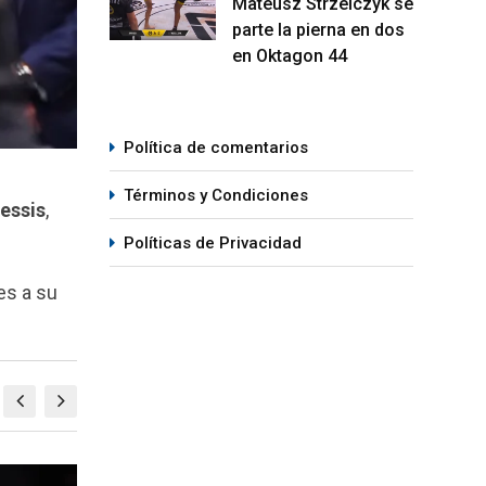
Mateusz Strzelczyk se
parte la pierna en dos
en Oktagon 44
Política de comentarios
Términos y Condiciones
lessis
,
Políticas de Privacidad
es a su