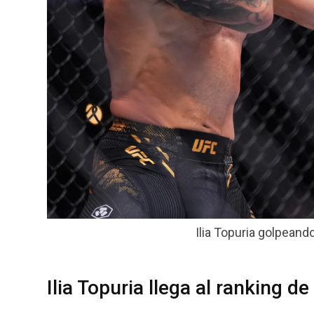
Ilia Topuria golpeand
Ilia Topuria llega al ranking de