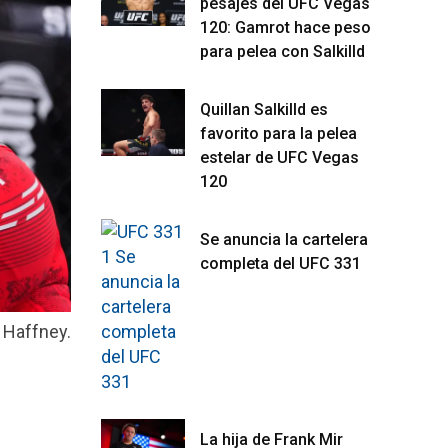
pesajes del UFC Vegas
120: Gamrot hace peso
para pelea con Salkilld
Quillan Salkilld es
favorito para la pelea
estelar de UFC Vegas
120
Se anuncia la cartelera
completa del UFC 331
 Haffney.
La hija de Frank Mir