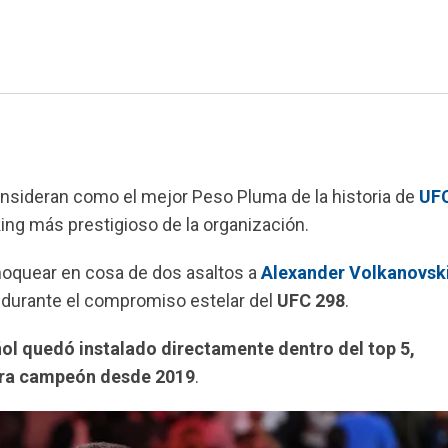
ideran como el mejor Peso Pluma de la historia de
UF
ing más prestigioso de la organización.
l noquear en cosa de dos asaltos a
Alexander Volkanovsk
s durante el compromiso estelar del
UFC 298
.
ñol quedó instalado directamente dentro del top 5,
uera campeón desde 2019
.