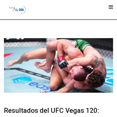
Skip
to
content
Resultados del UFC Vegas 120: