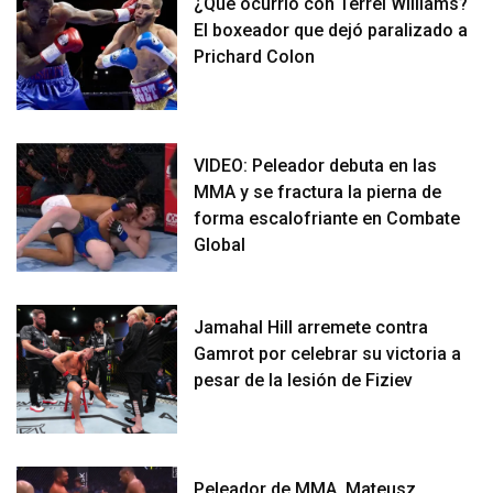
¿Qué ocurrió con Terrel Williams?
El boxeador que dejó paralizado a
Prichard Colon
VIDEO: Peleador debuta en las
MMA y se fractura la pierna de
forma escalofriante en Combate
Global
Jamahal Hill arremete contra
Gamrot por celebrar su victoria a
pesar de la lesión de Fiziev
Peleador de MMA, Mateusz