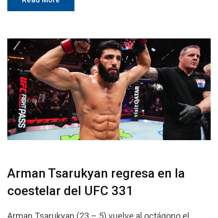
Arman Tsarukyan regresa en la
coestelar del UFC 331
Arman Tsarukyan (23 – 5) vuelve al octágono el