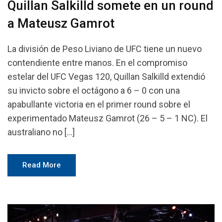
Quillan Salkilld somete en un round
a Mateusz Gamrot
La división de Peso Liviano de UFC tiene un nuevo
contendiente entre manos. En el compromiso
estelar del UFC Vegas 120, Quillan Salkilld extendió
su invicto sobre el octágono a 6 – 0 con una
apabullante victoria en el primer round sobre el
experimentado Mateusz Gamrot (26 – 5 – 1 NC). El
australiano no […]
Read More