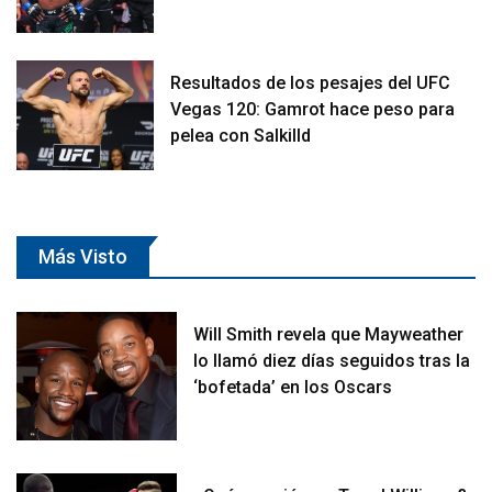
Resultados de los pesajes del UFC
Vegas 120: Gamrot hace peso para
pelea con Salkilld
Más Visto
Will Smith revela que Mayweather
lo llamó diez días seguidos tras la
‘bofetada’ en los Oscars