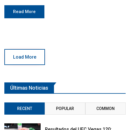
Read More
Load More
Últimas Noticias
RECENT
POPULAR
COMMON
Resultados del UFC Vegas 120: