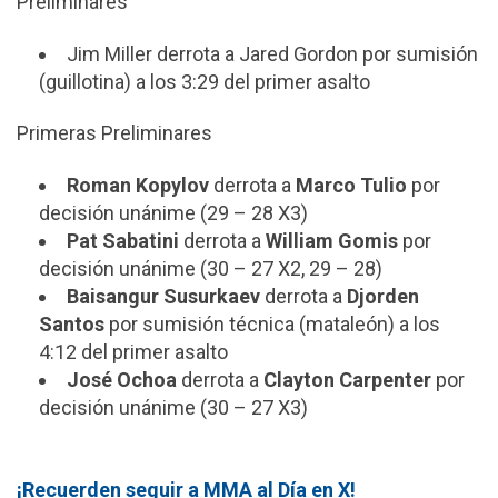
Preliminares
Jim Miller derrota a Jared Gordon por sumisión
(guillotina) a los 3:29 del primer asalto
Primeras Preliminares
Roman Kopylov
derrota a
Marco Tulio
por
decisión unánime (29 – 28 X3)
Pat Sabatini
derrota a
William Gomis
por
decisión unánime (30 – 27 X2, 29 – 28)
Baisangur Susurkaev
derrota a
Djorden
Santos
por sumisión técnica (mataleón) a los
4:12 del primer asalto
José Ochoa
derrota a
Clayton Carpenter
por
decisión unánime (30 – 27 X3)
¡Recuerden seguir a MMA al Día en X!