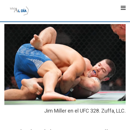
Skip
to
content
Jim Miller en el UFC 328. Zuffa, LLC.