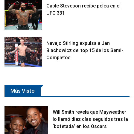
Gable Steveson recibe pelea en el
UFC 331
Navajo Stirling expulsa a Jan
Blachowicz del top 15 de los Semi-
Completos
Más Visto
Will Smith revela que Mayweather
lo llamó diez días seguidos tras la
‘bofetada’ en los Oscars