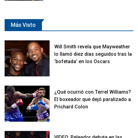
Más Visto
Will Smith revela que Mayweather
lo llamó diez días seguidos tras la
‘bofetada’ en los Oscars
¿Qué ocurrió con Terrel Williams?
El boxeador que dejó paralizado a
Prichard Colon
VIDEO: Peleador debuta en las