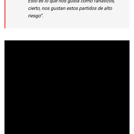
Esto es lo que nos gusta como fanáticos,
cierto, nos gustan estos partidos de alto
riesgo”.