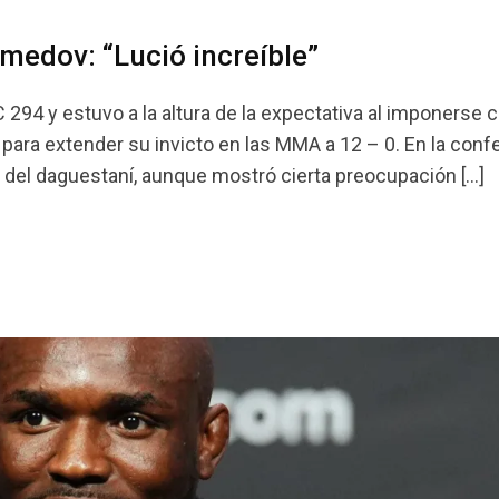
medov: “Lució increíble”
294 y estuvo a la altura de la expectativa al imponerse 
para extender su invicto en las MMA a 12 – 0. En la conf
o del daguestaní, aunque mostró cierta preocupación […]