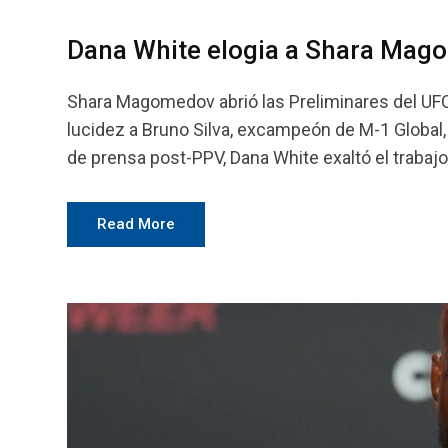
Dana White elogia a Shara Mago
Shara Magomedov abrió las Preliminares del UFC 
lucidez a Bruno Silva, excampeón de M-1 Global, 
de prensa post-PPV, Dana White exaltó el trabaj
Read More