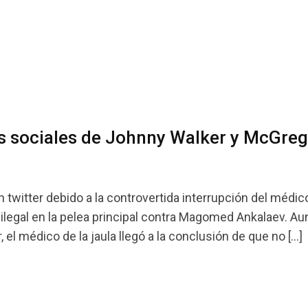
es sociales de Johnny Walker y McGre
twitter debido a la controvertida interrupción del médic
 ilegal en la pelea principal contra Magomed Ankalaev. Au
 el médico de la jaula llegó a la conclusión de que no […]