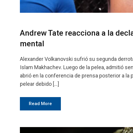
Andrew Tate reacciona a la decl
mental
Alexander Volkanovski sufrió su segunda derrota
Islam Makhachev. Luego de la pelea, admitió se
abrió en la conferencia de prensa posterior a la
pelear debido […]
Read More