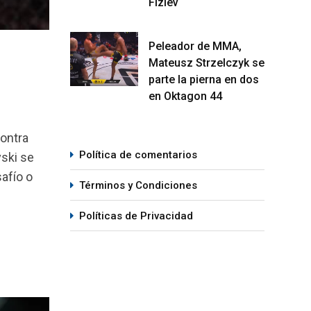
Fiziev
Peleador de MMA,
Mateusz Strzelczyk se
parte la pierna en dos
en Oktagon 44
contra
Política de comentarios
ski se
afío o
Términos y Condiciones
Políticas de Privacidad