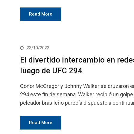
Read More
23/10/2023
El divertido intercambio en red
luego de UFC 294
Conor McGregor y Johnny Walker se cruzaron en 
294 este fin de semana. Walker recibió un golpe
peleador brasileño parecía dispuesto a continuar,
Read More