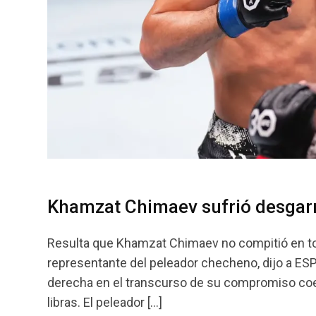
Khamzat Chimaev sufrió desgarr
Resulta que Khamzat Chimaev no compitió en to
representante del peleador checheno, dijo a ES
derecha en el transcurso de su compromiso co
libras. El peleador […]