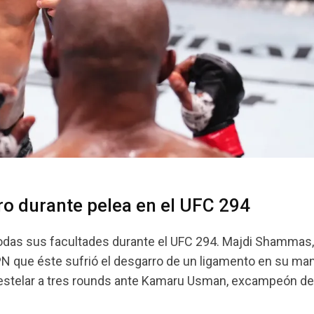
o durante pelea en el UFC 294
das sus facultades durante el UFC 294. Majdi Shammas,
PN que éste sufrió el desgarro de un ligamento en su ma
estelar a tres rounds ante Kamaru Usman, excampeón de