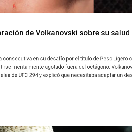
aración de Volkanovski sobre su salud
 consecutiva en su desafío por el título de Peso Ligero 
ntirse mentalmente agotado fuera del octágono. Volkanov
 pelea de UFC 294 y explicó que necesitaba aceptar un des