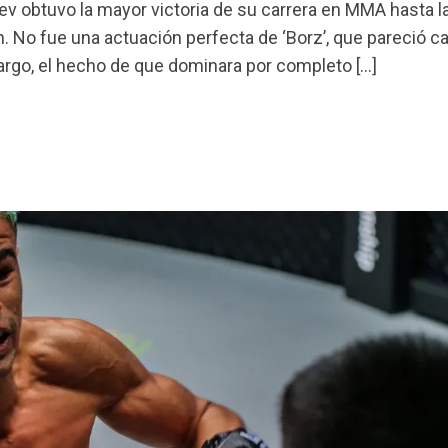
 obtuvo la mayor victoria de su carrera en MMA hasta la
. No fue una actuación perfecta de ‘Borz’, que pareció c
rgo, el hecho de que dominara por completo […]