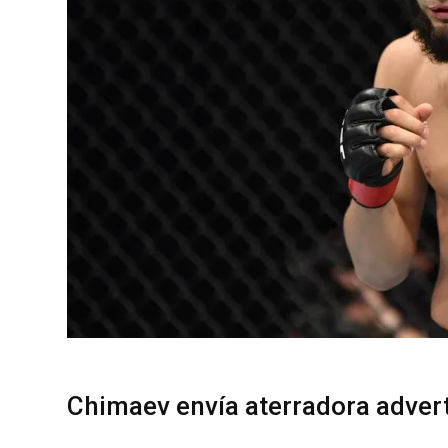
Chimaev envía aterradora advert