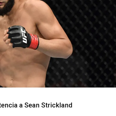
encia a Sean Strickland