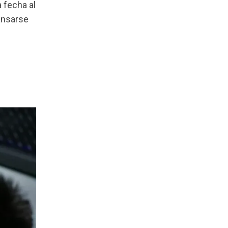
 fecha al
ansarse