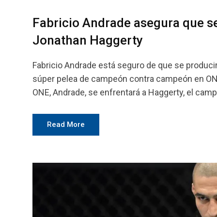
Fabricio Andrade asegura que s
Jonathan Haggerty
Fabricio Andrade está seguro de que se produci
súper pelea de campeón contra campeón en ONE 
ONE, Andrade, se enfrentará a Haggerty, el camp
Read More