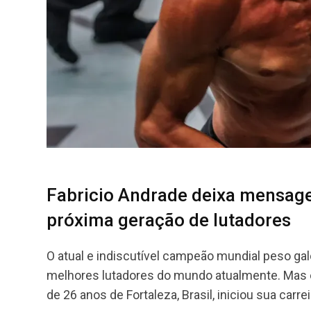
Fabricio Andrade deixa mensage
próxima geração de lutadores
O atual e indiscutível campeão mundial peso ga
melhores lutadores do mundo atualmente. Mas e
de 26 anos de Fortaleza, Brasil, iniciou sua car