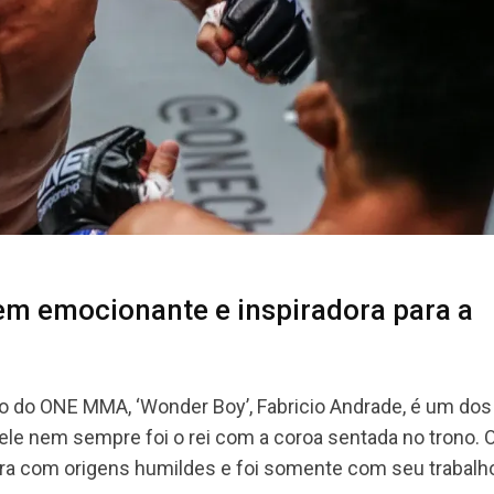
m emocionante e inspiradora para a
lo do ONE MMA, ‘Wonder Boy’, Fabricio Andrade, é um dos
le nem sempre foi o rei com a coroa sentada no trono. 
reira com origens humildes e foi somente com seu trabalho