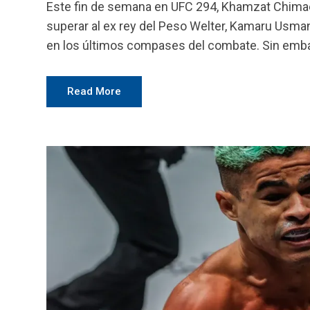
Este fin de semana en UFC 294, Khamzat Chimaev
superar al ex rey del Peso Welter, Kamaru Usman
en los últimos compases del combate. Sin emba
Read More