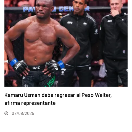
Resultados de los pesajes del UFC Vegas 120:
Gamrot hace peso para pelea con Salkilld
07/08/2026