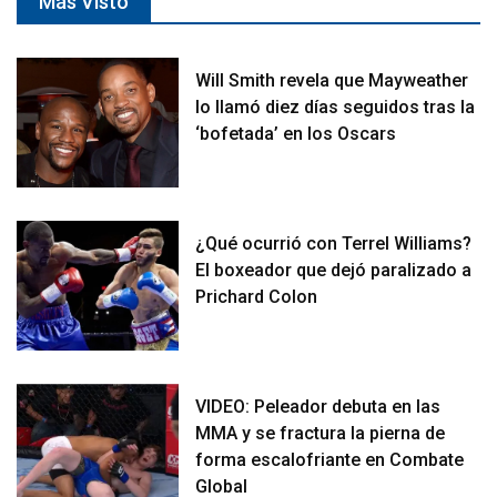
Más Visto
Will Smith revela que Mayweather
lo llamó diez días seguidos tras la
‘bofetada’ en los Oscars
¿Qué ocurrió con Terrel Williams?
El boxeador que dejó paralizado a
Prichard Colon
VIDEO: Peleador debuta en las
MMA y se fractura la pierna de
forma escalofriante en Combate
Global