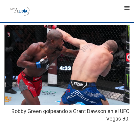
Skip
to
content
Bobby Green golpeando a Grant Dawson en el UFC
Vegas 80.