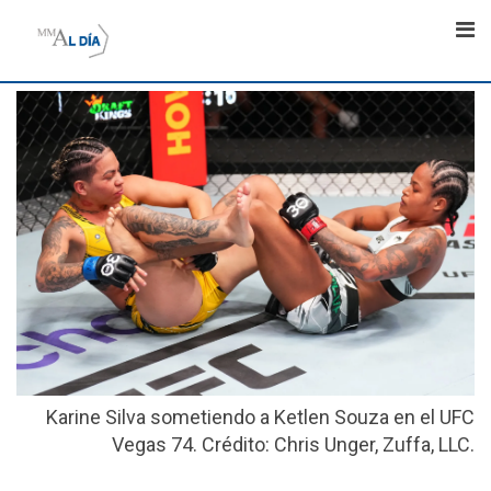
Skip
to
content
Karine Silva sometiendo a Ketlen Souza en el UFC
Vegas 74. Crédito: Chris Unger, Zuffa, LLC.