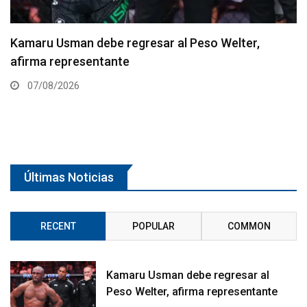
Resultados de los pesajes del UFC Vegas 120:
Gamrot hace peso para pelea con Salkilld
07/08/2026
Últimas Noticias
RECENT
POPULAR
COMMON
Kamaru Usman debe regresar al
Peso Welter, afirma representante