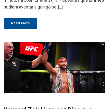
minutos a Josh Emmett (19 – 6). Antes que Emmett
pudiera aventar algún golpe, […]
Read More