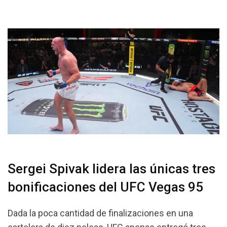
Sergei Spivak lidera las únicas tres
bonificaciones del UFC Vegas 95
Dada la poca cantidad de finalizaciones en una