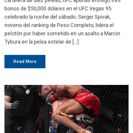
cartelera de diez peleas, UFC apenas entregó tres
bonos de $50,000 dólares en el UFC Vegas 95
celebrado la noche del sábado. Sergei Spivak,
noveno del ranking de Peso Completo, lidera el
pelotón por haber sometido en un asalto a Marcin
Tybura en la pelea estelar de […]
Read More