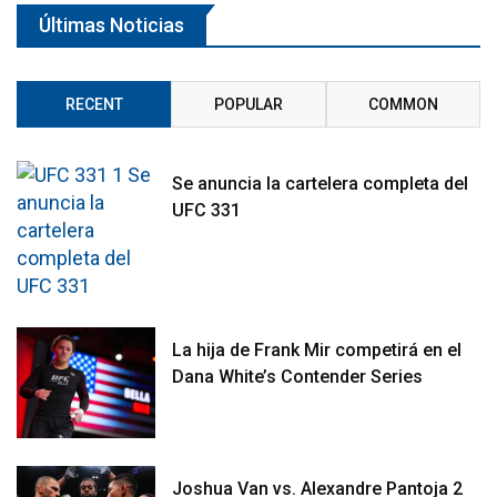
Últimas Noticias
RECENT
POPULAR
COMMON
Se anuncia la cartelera completa del
UFC 331
La hija de Frank Mir competirá en el
Dana White’s Contender Series
Joshua Van vs. Alexandre Pantoja 2