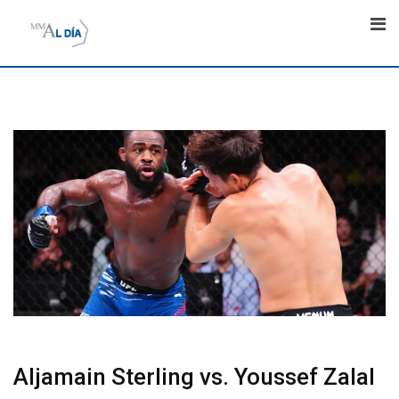
Skip
to
content
Aljamain Sterling vs. Youssef Zalal