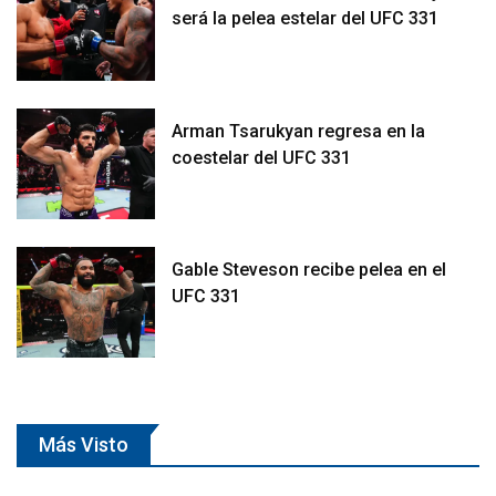
será la pelea estelar del UFC 331
Arman Tsarukyan regresa en la
coestelar del UFC 331
Gable Steveson recibe pelea en el
UFC 331
Más Visto