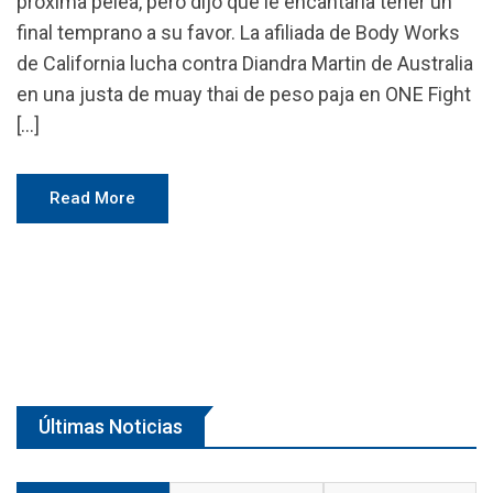
próxima pelea, pero dijo que le encantaría tener un
final temprano a su favor. La afiliada de Body Works
de California lucha contra Diandra Martin de Australia
en una justa de muay thai de peso paja en ONE Fight
[…]
Read More
Últimas Noticias