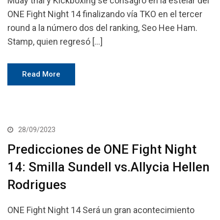
Muay thai y Kickboxing se consagró en la estelar del
ONE Fight Night 14 finalizando vía TKO en el tercer
round a la número dos del ranking, Seo Hee Ham.
Stamp, quien regresó […]
Read More
28/09/2023
Predicciones de ONE Fight Night
14: Smilla Sundell vs.Allycia Hellen
Rodrigues
ONE Fight Night 14 Será un gran acontecimiento