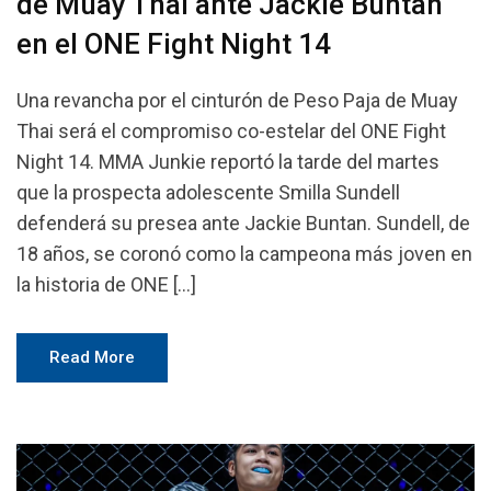
de Muay Thai ante Jackie Buntan
en el ONE Fight Night 14
Una revancha por el cinturón de Peso Paja de Muay
Thai será el compromiso co-estelar del ONE Fight
Night 14. MMA Junkie reportó la tarde del martes
que la prospecta adolescente Smilla Sundell
defenderá su presea ante Jackie Buntan. Sundell, de
18 años, se coronó como la campeona más joven en
la historia de ONE […]
Read More