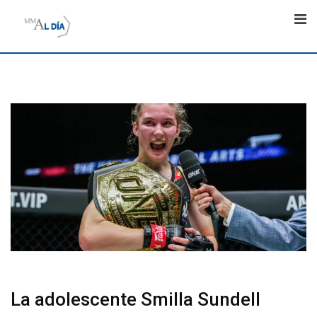
Skip
to
content
La adolescente Smilla Sundell