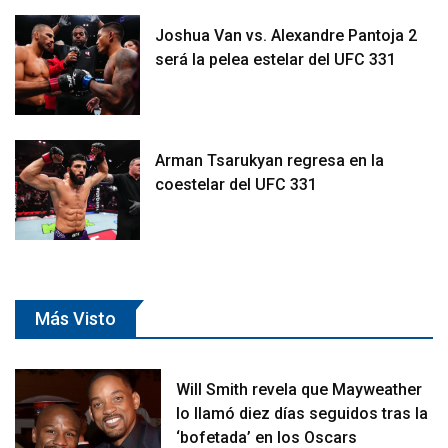
Joshua Van vs. Alexandre Pantoja 2
será la pelea estelar del UFC 331
Arman Tsarukyan regresa en la
coestelar del UFC 331
Más Visto
Will Smith revela que Mayweather
lo llamó diez días seguidos tras la
‘bofetada’ en los Oscars