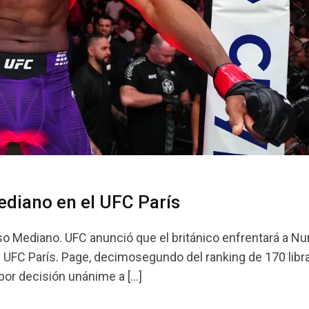
ediano en el UFC París
o Mediano. UFC anunció que el británico enfrentará a Nu
l UFC París. Page, decimosegundo del ranking de 170 lib
por decisión unánime a […]