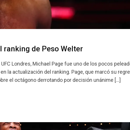
l ranking de Peso Welter
l UFC Londres, Michael Page fue uno de los pocos pelea
 en la actualización del ranking. Page, que marcó su regre
sobre el octágono derrotando por decisión unánime […]