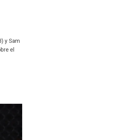
 3) y Sam
bre el