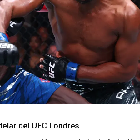
telar del UFC Londres