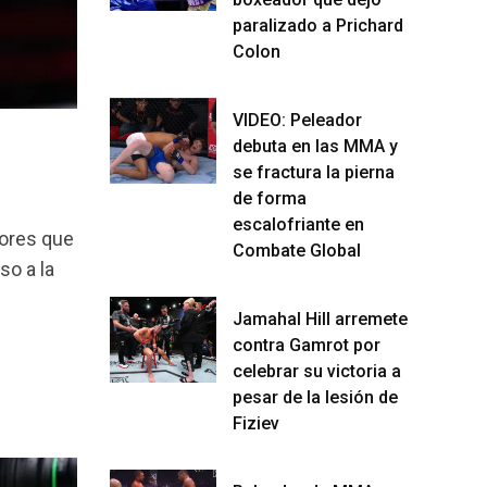
paralizado a Prichard
Colon
VIDEO: Peleador
debuta en las MMA y
se fractura la pierna
de forma
escalofriante en
dores que
Combate Global
so a la
Jamahal Hill arremete
contra Gamrot por
celebrar su victoria a
pesar de la lesión de
Fiziev