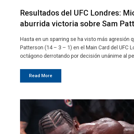
Resultados del UFC Londres: Mi
aburrida victoria sobre Sam Pat
Hasta en un sparring se ha visto más agresión q
Patterson (14 – 3 – 1) en el Main Card del UFC L
octágono derrotando por decisión unánime al pe
Read More