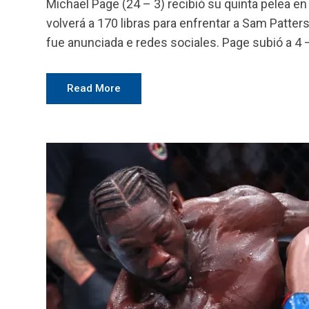
Michael Page (24 – 3) recibió su quinta pelea en 
volverá a 170 libras para enfrentar a Sam Patter
fue anunciada e redes sociales. Page subió a 4 –
Read More