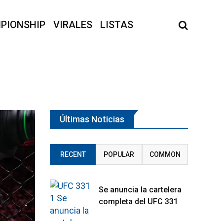
PIONSHIP
VIRALES
LISTAS
Últimas Noticias
RECENT
POPULAR
COMMON
Se anuncia la cartelera
completa del UFC 331