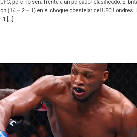
UFC, pero no será frente a un peleador clasificado. El bri
son (14 – 2 – 1) en el choque coestelar del UFC Londres. 
 1 […]