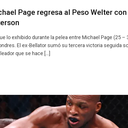
chael Page regresa al Peso Welter con
terson
ue lo exhibido durante la pelea entre Michael Page (25 –
ondres. El ex-Bellator sumó su tercera victoria seguida so
leador que se hace […]