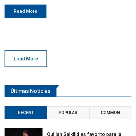
Read More
Load More
Últimas Noticias
RECENT
POPULAR
COMMON
Quillan Salkilld es favorito para la