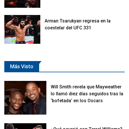
Arman Tsarukyan regresa en la
coestelar del UFC 331
Más Visto
Will Smith revela que Mayweather
lo llamó diez días seguidos tras la
‘bofetada’ en los Oscars