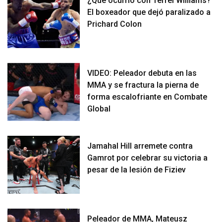
¿Qué ocurrió con Terrel Williams?
El boxeador que dejó paralizado a
Prichard Colon
VIDEO: Peleador debuta en las
MMA y se fractura la pierna de
forma escalofriante en Combate
Global
Jamahal Hill arremete contra
Gamrot por celebrar su victoria a
pesar de la lesión de Fiziev
Peleador de MMA, Mateusz