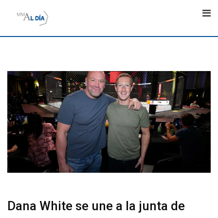
Skip
to
content
Dana White se une a la junta de