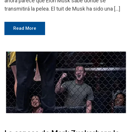
ahora parece que Elon Musk sabe dónde se
transmitirá la pelea. El tuit de Musk ha sido una […]
Read More