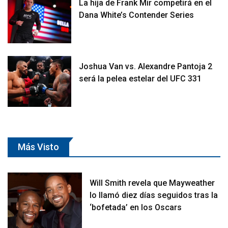
La hija de Frank Mir competirá en el
Dana White’s Contender Series
Joshua Van vs. Alexandre Pantoja 2
será la pelea estelar del UFC 331
Más Visto
Will Smith revela que Mayweather
lo llamó diez días seguidos tras la
‘bofetada’ en los Oscars