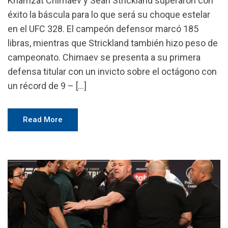
Khamzat Chimaev y Sean Strickland superaron con
éxito la báscula para lo que será su choque estelar
en el UFC 328. El campeón defensor marcó 185
libras, mientras que Strickland también hizo peso de
campeonato. Chimaev se presenta a su primera
defensa titular con un invicto sobre el octágono con
un récord de 9 – […]
Read More