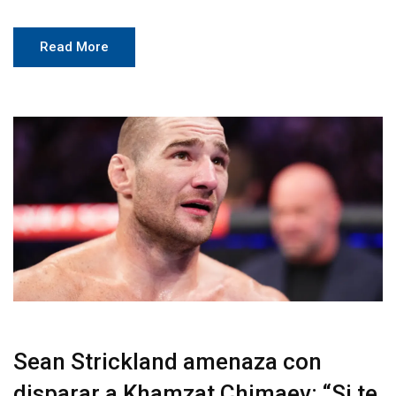
Read More
Sean Strickland amenaza con
disparar a Khamzat Chimaev: “Si te