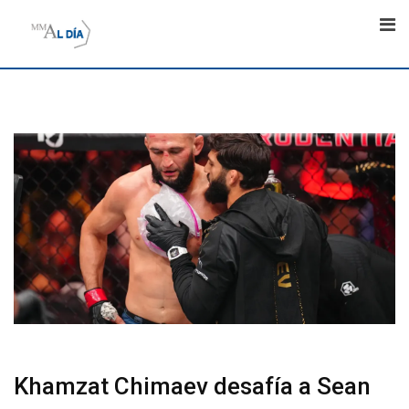
Skip
to
content
Khamzat Chimaev desafía a Sean