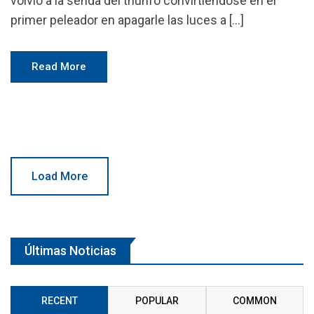
volvió a la senda del triunfo convirtiéndose en el
primer peleador en apagarle las luces a […]
Read More
Load More
Últimas Noticias
RECENT
POPULAR
COMMON