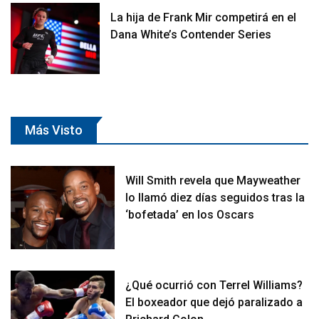
La hija de Frank Mir competirá en el
Dana White’s Contender Series
Más Visto
Will Smith revela que Mayweather
lo llamó diez días seguidos tras la
‘bofetada’ en los Oscars
¿Qué ocurrió con Terrel Williams?
El boxeador que dejó paralizado a