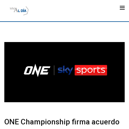
Skip
to
content
ONE Championship firma acuerdo