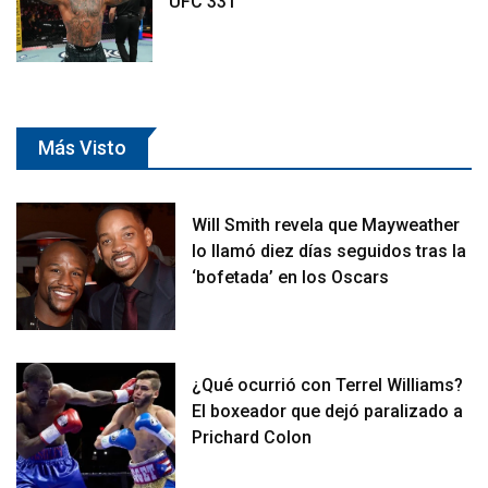
UFC 331
Más Visto
Will Smith revela que Mayweather
lo llamó diez días seguidos tras la
‘bofetada’ en los Oscars
¿Qué ocurrió con Terrel Williams?
El boxeador que dejó paralizado a
Prichard Colon