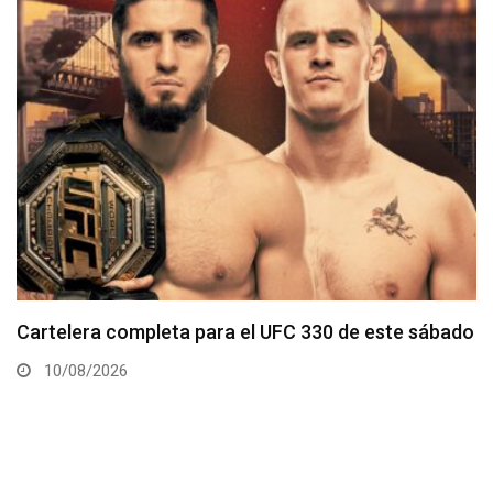
Tommy McMillen enfrenta a prospecto invicto en
Noche UFC 4
09/08/2026