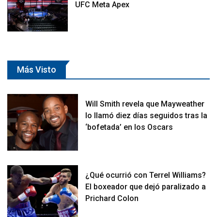
UFC Meta Apex
Más Visto
Will Smith revela que Mayweather
lo llamó diez días seguidos tras la
‘bofetada’ en los Oscars
¿Qué ocurrió con Terrel Williams?
El boxeador que dejó paralizado a
Prichard Colon