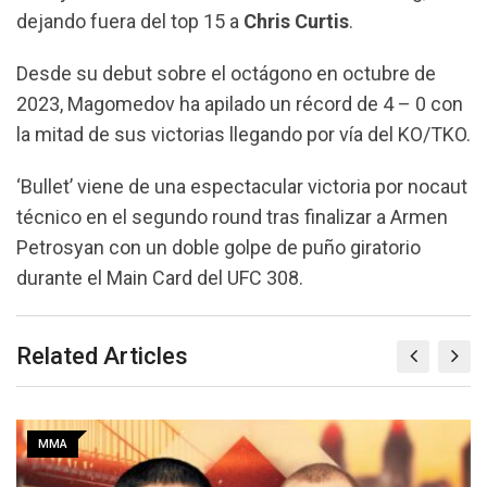
k
p
m
dejando fuera del top 15 a
Chris Curtis
.
Desde su debut sobre el octágono en octubre de
2023, Magomedov ha apilado un récord de 4 – 0 con
la mitad de sus victorias llegando por vía del KO/TKO.
‘Bullet’ viene de una espectacular victoria por nocaut
técnico en el segundo round tras finalizar a Armen
Petrosyan con un doble golpe de puño giratorio
durante el Main Card del UFC 308.
Related Articles
MMA