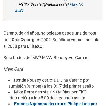
— Netflix Sports (@netflixsports)
May 17,
2026
Carano, de 44 años, no peleaba desde una derrota
con
Cris Cyborg
en 2009. Su última victoria se data
al 2008 para
ElliteXC
.
Resultados del MVP MMA: Rousey vs. Carano:
Main Card
Ronda Rousey derrota a Gina Carano por
sumisión (armbar) a los 0:17 del primer asalto
Mike Perry derrota a Nate Diaz por TKO
(detención) a los 5:00 del segundo asalto
Francis Ngannou derrota a Philipe Lins por