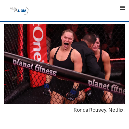
Skip
to
content
Ronda Rousey. Netflix.