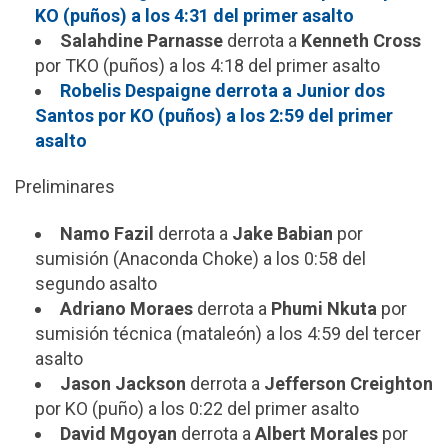
KO (puños) a los 4:31 del primer asalto
Salahdine Parnasse
derrota a
Kenneth Cross
por TKO (puños) a los 4:18 del primer asalto
Robelis Despaigne derrota a Junior dos
Santos por KO (puños) a los 2:59 del primer
asalto
Preliminares
Namo Fazil
derrota a
Jake Babian
por
sumisión (Anaconda Choke) a los 0:58 del
segundo asalto
Adriano Moraes
derrota a
Phumi Nkuta
por
sumisión técnica (mataleón) a los 4:59 del tercer
asalto
Jason Jackson
derrota a
Jefferson Creighton
por KO (puño) a los 0:22 del primer asalto
David Mgoyan
derrota a
Albert Morales
por