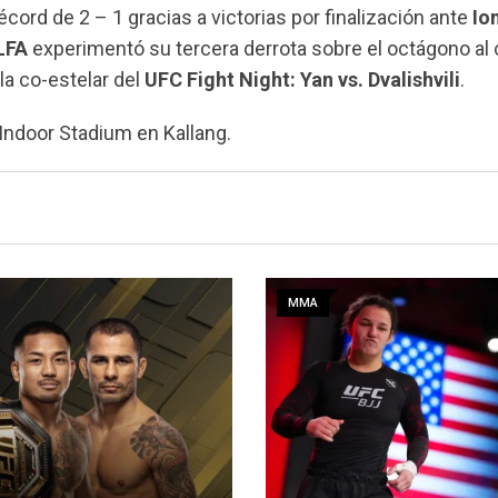
ord de 2 – 1 gracias a victorias por finalización ante
Io
LFA
experimentó su tercera derrota sobre el octágono al 
la co-estelar del
UFC Fight Night: Yan vs. Dvalishvili
.
Indoor Stadium en Kallang.
MMA