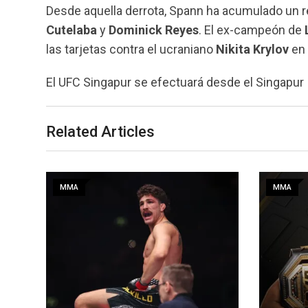
Desde aquella derrota, Spann ha acumulado un réc
Cutelaba
y
Dominick
Reyes
. El ex-campeón de
las tarjetas contra el ucraniano
Nikita
Krylov
en 
El UFC Singapur se efectuará desde el Singapur 
Related Articles
MMA
MMA