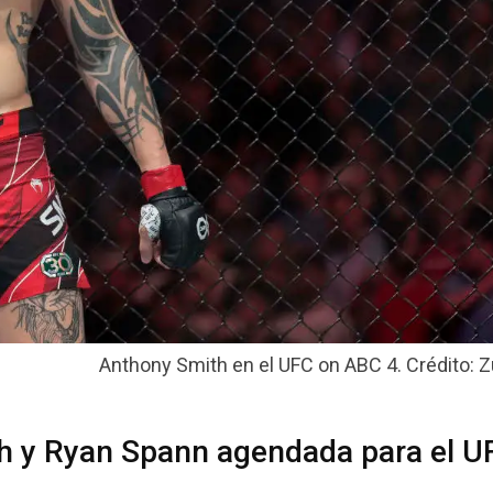
Anthony Smith en el UFC on ABC 4. Crédito: Zu
h y Ryan Spann agendada para el U