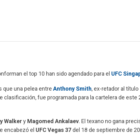
nforman el top 10 han sido agendado para el
UFC Singa
s que una pelea entre
Anthony Smith
, ex-retador al título
e clasificación, fue programada para la cartelera de este 
y Walker
y
Magomed Ankalaev
. El texano no gana prec
ue encabezó el
UFC Vegas 37
del 18 de septiembre de 20