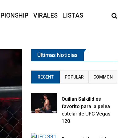
PIONSHIP
VIRALES
LISTAS
Últimas Noticias
RECENT
POPULAR
COMMON
Quillan Salkilld es
favorito para la pelea
estelar de UFC Vegas
120