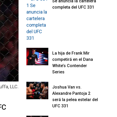
Se anuncia la cartelera
completa del UFC 331
La hija de Frank Mir
competirá en el Dana
White’s Contender
Series
ffa, LLC.
Joshua Van vs.
Alexandre Pantoja 2
será la pelea estelar del
FC
UFC 331