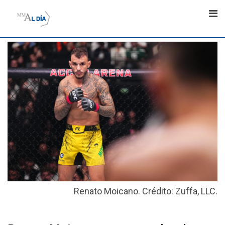
Skip
to
content
Renato Moicano. Crédito: Zuffa, LLC.