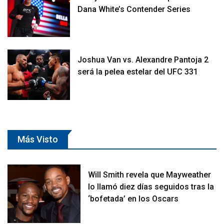
Dana White’s Contender Series
Joshua Van vs. Alexandre Pantoja 2
será la pelea estelar del UFC 331
Más Visto
Will Smith revela que Mayweather
lo llamó diez días seguidos tras la
‘bofetada’ en los Oscars