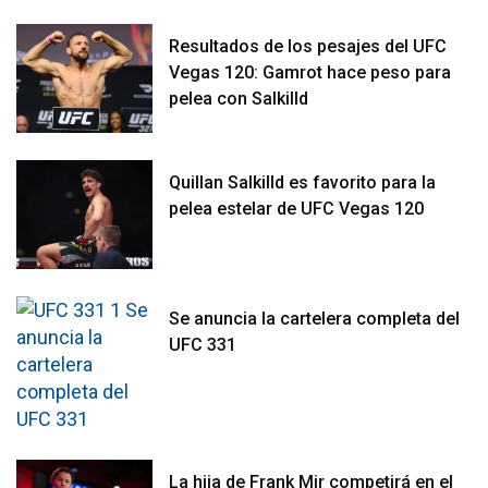
Resultados de los pesajes del UFC
Vegas 120: Gamrot hace peso para
pelea con Salkilld
Quillan Salkilld es favorito para la
pelea estelar de UFC Vegas 120
Se anuncia la cartelera completa del
UFC 331
La hija de Frank Mir competirá en el