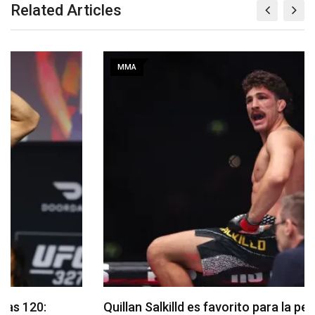
Related Articles
MMA
Quillan Salkilld es favorito para la pelea estelar de