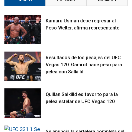
Kamaru Usman debe regresar al
Peso Welter, afirma representante
Resultados de los pesajes del UFC
Vegas 120: Gamrot hace peso para
pelea con Salkilld
Quillan Salkilld es favorito para la
pelea estelar de UFC Vegas 120
Se anuncia la cartelera completa del