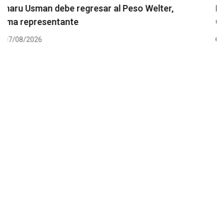
Resultados de los pesajes del UFC Vegas 120:
Gamrot hace peso para pelea con Salkilld
07/08/2026