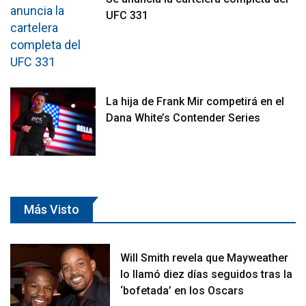
UFC 331
La hija de Frank Mir competirá en el
Dana White’s Contender Series
Más Visto
Will Smith revela que Mayweather
lo llamó diez días seguidos tras la
‘bofetada’ en los Oscars