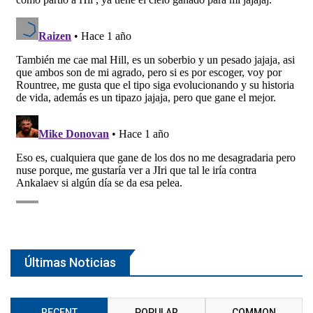
Últimas Noticias
RECENT
POPULAR
COMMON