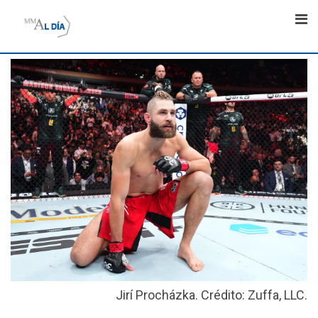
Skip
to
content
Jirí Procházka. Crédito: Zuffa, LLC.