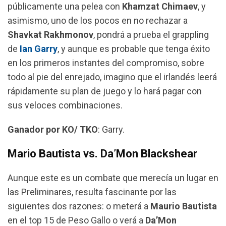
públicamente una pelea con
Khamzat Chimaev
, y
asimismo, uno de los pocos en no rechazar a
Shavkat Rakhmonov
, pondrá a prueba el grappling
de
Ian Garry
, y aunque es probable que tenga éxito
en los primeros instantes del compromiso, sobre
todo al pie del enrejado, imagino que el irlandés leerá
rápidamente su plan de juego y lo hará pagar con
sus veloces combinaciones.
Ganador por KO/ TKO
: Garry.
Mario Bautista vs. Da’Mon Blackshear
Aunque este es un combate que merecía un lugar en
las Preliminares, resulta fascinante por las
siguientes dos razones: o meterá a
Maurio Bautista
en el top 15 de Peso Gallo o verá a
Da’Mon