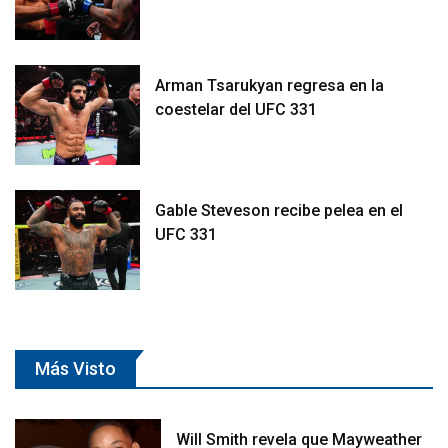
Arman Tsarukyan regresa en la
coestelar del UFC 331
Gable Steveson recibe pelea en el
UFC 331
Más Visto
Will Smith revela que Mayweather