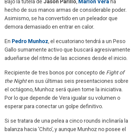
Bajo la tutela de
Jason Parillo
,
Marlon Vera
ha
hecho de sus manos armas de considerable poder.
Asimismo, se ha convertido en un peleador que
demora demasiado en entrar en calor.
En
Pedro Munhoz
, el ecuatoriano tendrá a un Peso
Gallo sumamente activo que buscará agresivamente
adueñarse del ritmo de las acciones desde el inicio.
Recipiente de tres bonos por concepto de
Fight of
the Night
en sus últimas seis presentaciones sobre
el octágono, Munhoz será quien tome la iniciativa.
Por lo que depende de Vera igualar su volumen o
esperar para conectar un golpe definitivo.
Si se tratara de una pelea a cinco rounds inclinaría la
balanza hacia ‘Chito’, y aunque Munhoz no posee el