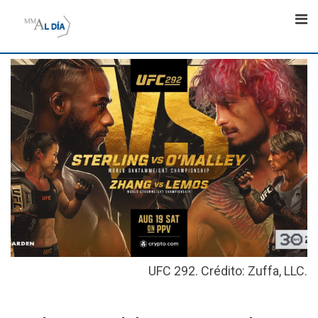
Skip
to
content
UFC 292. Crédito: Zuffa, LLC.