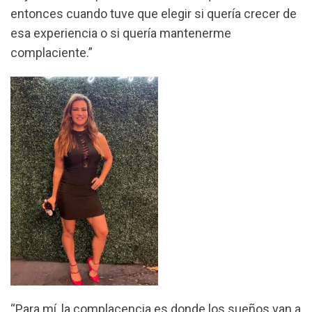
entonces cuando tuve que elegir si quería crecer de
esa experiencia o si quería mantenerme
complaciente.”
“Para mí, la complacencia es donde los sueños van a