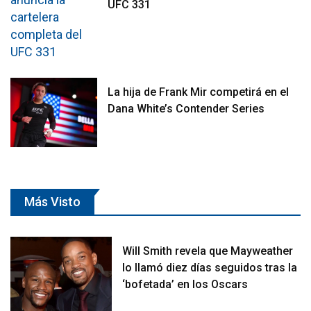
UFC 331
La hija de Frank Mir competirá en el
Dana White’s Contender Series
Más Visto
Will Smith revela que Mayweather
lo llamó diez días seguidos tras la
‘bofetada’ en los Oscars