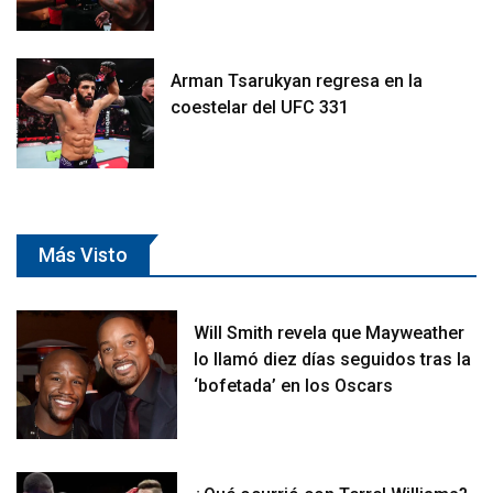
Arman Tsarukyan regresa en la
coestelar del UFC 331
Más Visto
Will Smith revela que Mayweather
lo llamó diez días seguidos tras la
‘bofetada’ en los Oscars