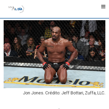
Skip
to
content
Jon Jones. Crédito: Jeff Bottari, Zuffa, LLC.