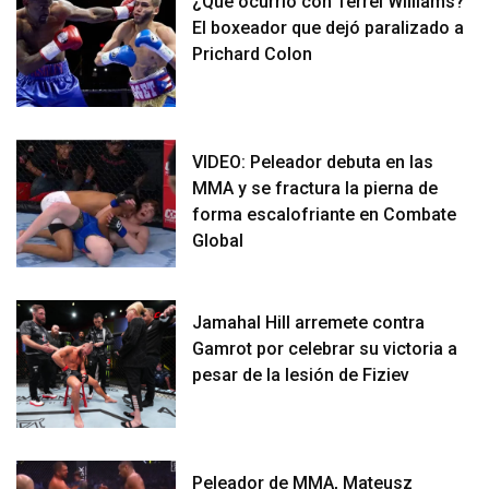
¿Qué ocurrió con Terrel Williams?
El boxeador que dejó paralizado a
Prichard Colon
VIDEO: Peleador debuta en las
MMA y se fractura la pierna de
forma escalofriante en Combate
Global
Jamahal Hill arremete contra
Gamrot por celebrar su victoria a
pesar de la lesión de Fiziev
Peleador de MMA, Mateusz