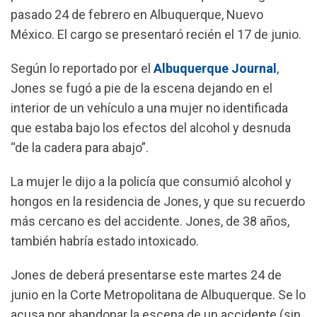
k
p
m
pasado 24 de febrero en Albuquerque, Nuevo
México. El cargo se presentaró recién el 17 de junio.
Según lo reportado por el
Albuquerque Journal
,
Jones se fugó a pie de la escena dejando en el
interior de un vehículo a una mujer no identificada
que estaba bajo los efectos del alcohol y desnuda
“de la cadera para abajo”.
La mujer le dijo a la policía que consumió alcohol y
hongos en la residencia de Jones, y que su recuerdo
más cercano es del accidente. Jones, de 38 años,
también habría estado intoxicado.
Jones de deberá presentarse este martes 24 de
junio en la Corte Metropolitana de Albuquerque. Se lo
acusa por abandonar la escena de un accidente (sin