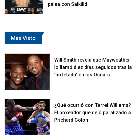
pelea con Salkilld
Más Visto
Will Smith revela que Mayweather
lo llamó diez días seguidos tras la
‘bofetada’ en los Oscars
¿Qué ocurrió con Terrel Williams?
El boxeador que dejó paralizado a
Prichard Colon