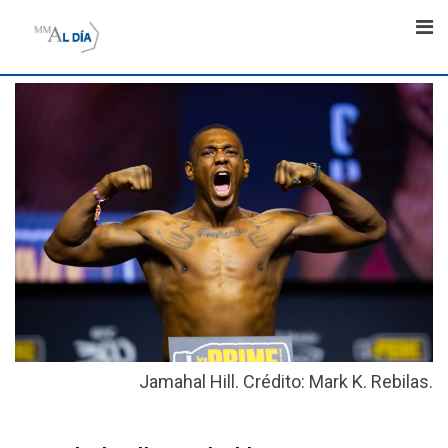
Skip
to
content
Jamahal Hill. Crédito: Mark K. Rebilas.