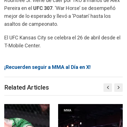
Rountree Jr. viene de caer por TKO a manos de Alex
Pereira en el
UFC 307
. ‘War Horse’ se desempeñó
mejor de lo esperado y llevó a ‘Poatan’ hasta los
asaltos de campeonato.
El UFC Kansas City se celebra el 26 de abril desde el
T-Mobile Center.
¡Recuerden seguir a MMA al Día en X!
Related Articles
MMA