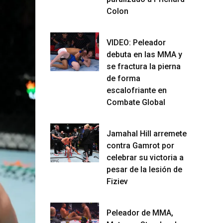
Colon
VIDEO: Peleador
debuta en las MMA y
se fractura la pierna
de forma
escalofriante en
Combate Global
Jamahal Hill arremete
contra Gamrot por
celebrar su victoria a
pesar de la lesión de
Fiziev
Peleador de MMA,