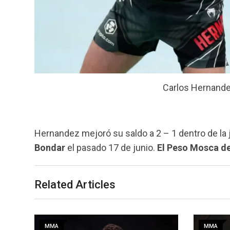
Carlos Hernandez
Hernandez mejoró su saldo a 2 – 1 dentro de la 
Bondar
el pasado 17 de junio.
El Peso Mosca de
Related Articles
MMA
MMA