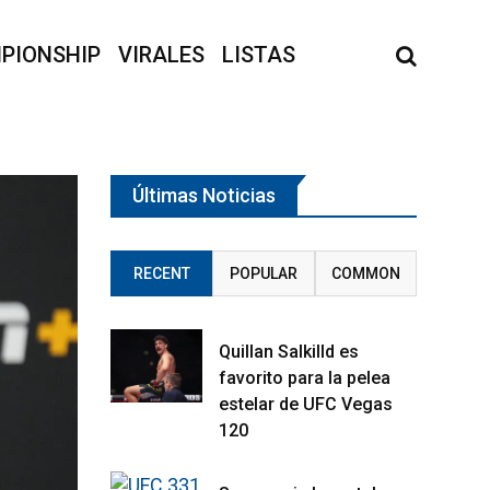
PIONSHIP
VIRALES
LISTAS
Últimas Noticias
RECENT
POPULAR
COMMON
Quillan Salkilld es
favorito para la pelea
estelar de UFC Vegas
120