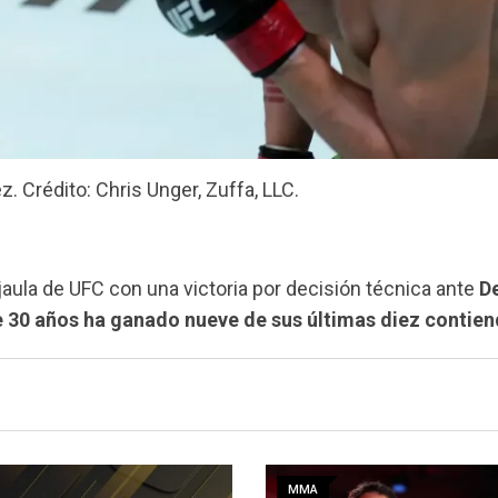
. Crédito: Chris Unger, Zuffa, LLC.
jaula de UFC con una victoria por decisión técnica ante
D
 30 años ha ganado nueve de sus últimas diez contie
MMA