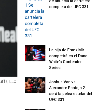
Se anuncia la cartelera
completa del UFC 331
La hija de Frank Mir
competirá en el Dana
White’s Contender
Series
uffa, LLC.
Joshua Van vs.
Alexandre Pantoja 2
será la pelea estelar del
UFC 331