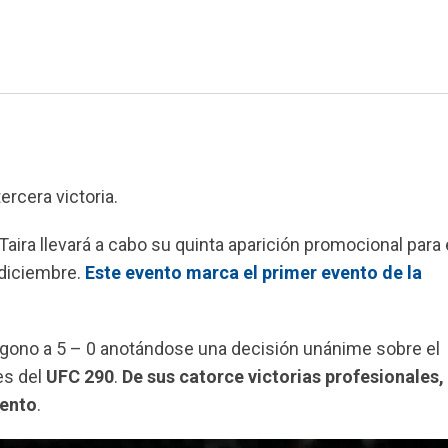
ercera victoria.
 Taira llevará a cabo su quinta aparición promocional para
 diciembre.
Este evento marca el primer evento de la
ctágono a 5 – 0 anotándose una decisión unánime sobre el
es del
UFC 290
.
De sus catorce victorias profesionales, 
iento
.