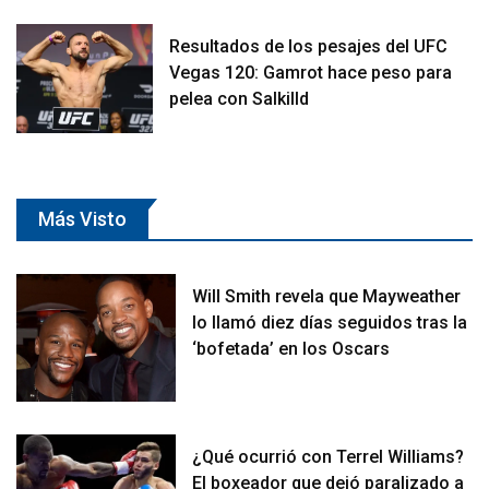
Resultados de los pesajes del UFC
Vegas 120: Gamrot hace peso para
pelea con Salkilld
Más Visto
Will Smith revela que Mayweather
lo llamó diez días seguidos tras la
‘bofetada’ en los Oscars
¿Qué ocurrió con Terrel Williams?
El boxeador que dejó paralizado a