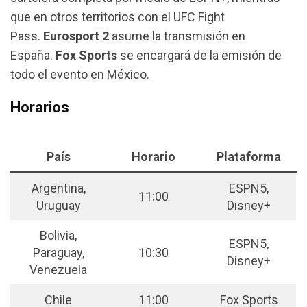
que en otros territorios con el UFC Fight
Pass.
Eurosport 2
asume la transmisión en
España.
Fox Sports
se encargará de la emisión de
todo el evento en México.
Horarios
País
Horario
Plataforma
Argentina,
ESPN5,
11:00
Uruguay
Disney+
Bolivia,
ESPN5,
Paraguay,
10:30
Disney+
Venezuela
Chile
11:00
Fox Sports