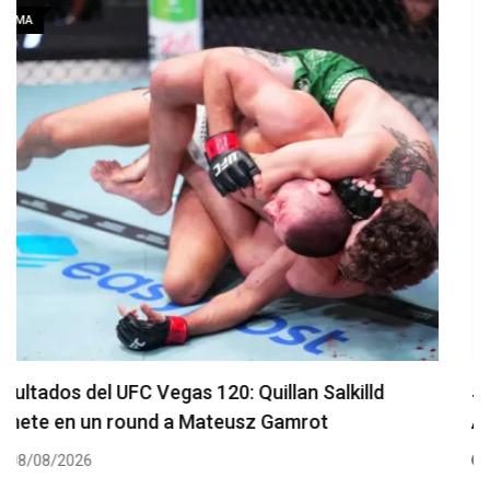
MMA
Se presenta un nuevo y remodelado UFC Meta
Apex
08/08/2026