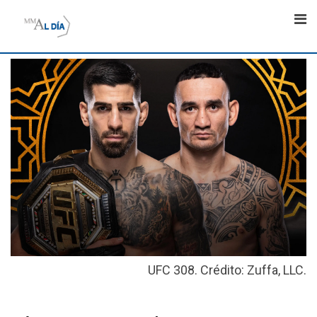
Skip
to
content
UFC 308. Crédito: Zuffa, LLC.