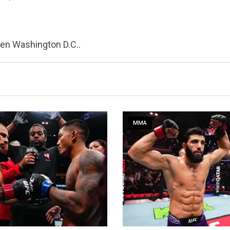
 en Washington D.C..
MA
MMA