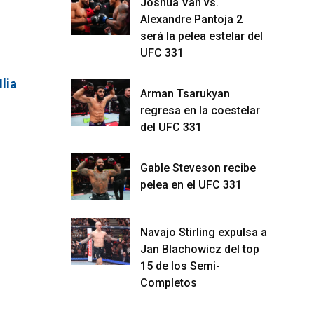
Joshua Van vs.
Alexandre Pantoja 2
será la pelea estelar del
UFC 331
Ilia
Arman Tsarukyan
regresa en la coestelar
del UFC 331
Gable Steveson recibe
pelea en el UFC 331
Navajo Stirling expulsa a
Jan Blachowicz del top
15 de los Semi-
Completos