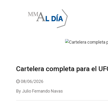
Skip
to
content
Cartelera completa para el U
08/06/2026
By
Julio Fernando Navas