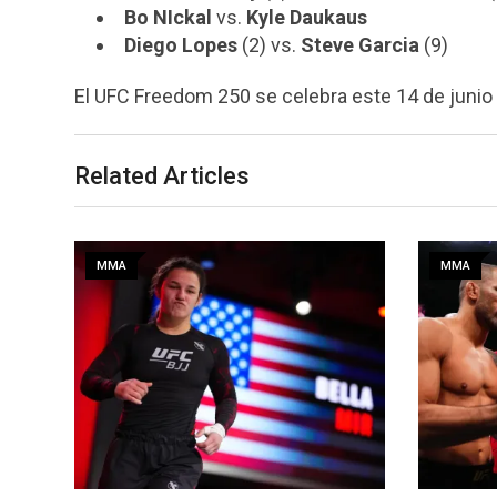
Bo NIckal
vs.
Kyle Daukaus
Diego Lopes
(2) vs.
Steve Garcia
(9)
El UFC Freedom 250 se celebra este 14 de junio
Related Articles
MMA
M