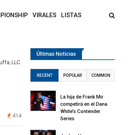
PIONSHIP
VIRALES
LISTAS
Últimas Noticias
ffa, LLC.
RECENT
POPULAR
COMMON
La hija de Frank Mir
competirá en el Dana
White’s Contender
414
Series