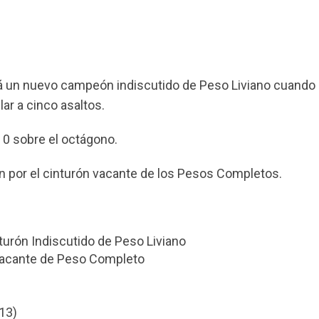
 un nuevo campeón indiscutido de Peso Liviano cuando
lar a cinco asaltos.
– 0 sobre el octágono.
n por el cinturón vacante de los Pesos Completos.
inturón Indiscutido de Peso Liviano
n Vacante de Peso Completo
13)