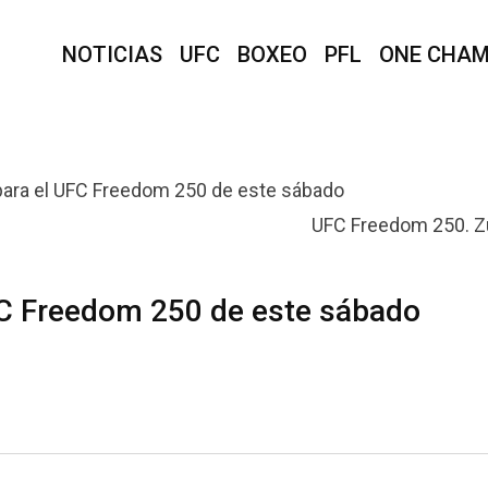
NOTICIAS
UFC
BOXEO
PFL
ONE CHAM
UFC Freedom 250. Zu
FC Freedom 250 de este sábado