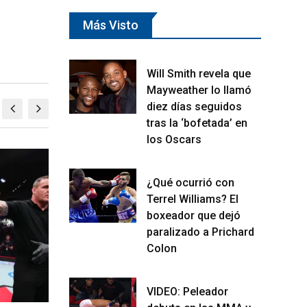
Más Visto
Will Smith revela que
Mayweather lo llamó
diez días seguidos
tras la ‘bofetada’ en
los Oscars
MMA
¿Qué ocurrió con
Terrel Williams? El
boxeador que dejó
paralizado a Prichard
Colon
VIDEO: Peleador