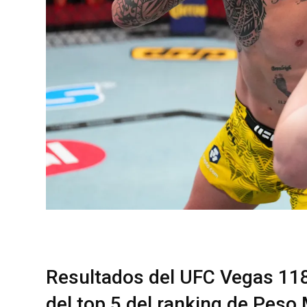
Resultados del UFC Vegas 118
del top 5 del ranking de Peso