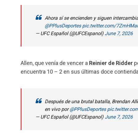
Ahora sí se encienden y siguen intercambi
@PPlusDeportes
pic.twitter.com/7ZmHM
— UFC Español (@UFCEspanol)
June 7, 2026
Allen, que venía de vencer a
Reinier de Ridder
po
encuentra 10 – 2 en sus últimas doce contienda
Después de una brutal batalla, Brendan Alle
en vivo por
@PPlusDeportes
pic.twitter.c
— UFC Español (@UFCEspanol)
June 7, 2026