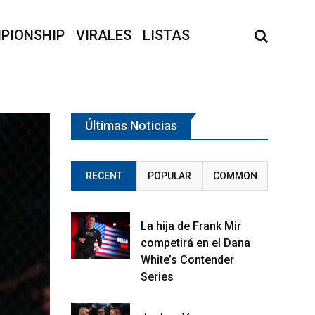
PIONSHIP
VIRALES
LISTAS
Últimas Noticias
RECENT
POPULAR
COMMON
La hija de Frank Mir
competirá en el Dana
White’s Contender
Series