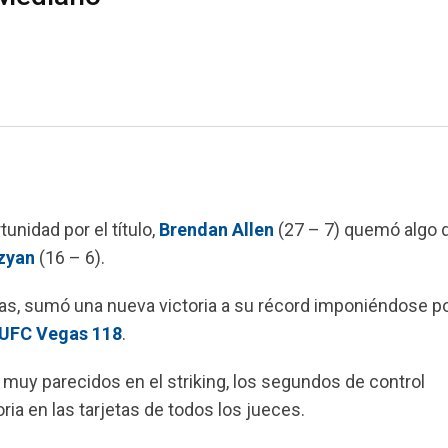
unidad por el título,
Brendan Allen
(27 – 7) quemó algo 
zyan
(16 – 6).
ibras, sumó una nueva victoria a su récord imponiéndose p
UFC Vegas 118
.
uy parecidos en el striking, los segundos de control
ria en las tarjetas de todos los jueces.