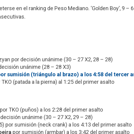
erse en el ranking de Peso Mediano. ‘Golden Boy’, 9 – 
nsecutivas.
zyan por decisión unánime (30 – 27 X2, 28 – 28)
decisión unánime (28 – 28 X3)
r sumisión (triángulo al brazo) a los 4:58 del tercer a
 TKO (patada a la pierna) al 1:25 del primer asalto
por TKO (puños) a los 2:28 del primer asalto
decisión unánime (30 – 27 X2, 29 – 28)
5) por sumisión (neck crank) a los 4:13 del primer asalto
oeira
por sumisión (armbar) a los 3:42 del primer asalto