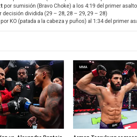
tt
por sumisión (Bravo Choke) a los 4:19 del primer asalto
 decisión dividida (29 – 28, 28 – 29, 29 – 28)
por KO (patada a la cabeza y puños) al 1:34 del primer as
MMA