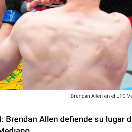
Brendan Allen en el UFC V
: Brendan Allen defiende su lugar d
 Mediano