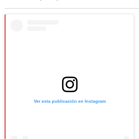
k
p
m
Ver esta publicación en Instagram