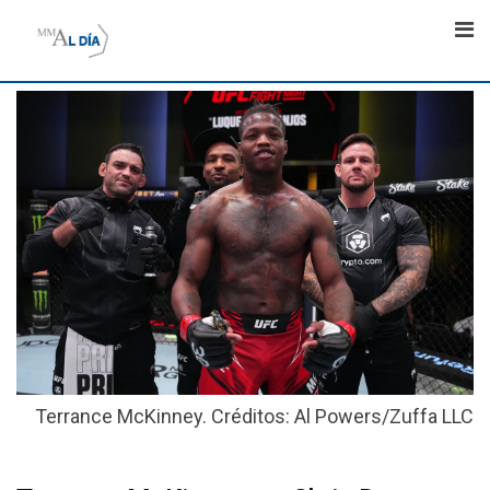
Skip
to
content
Terrance McKinney. Créditos: Al Powers/Zuffa LLC