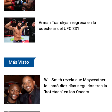
Arman Tsarukyan regresa en la
coestelar del UFC 331
Más Visto
Will Smith revela que Mayweather
lo llamó diez días seguidos tras la
‘bofetada’ en los Oscars