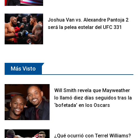
Joshua Van vs. Alexandre Pantoja 2
será la pelea estelar del UFC 331
Más Visto
Will Smith revela que Mayweather
lo llamó diez días seguidos tras la
‘bofetada’ en los Oscars
¿Qué ocurrió con Terrel Williams?