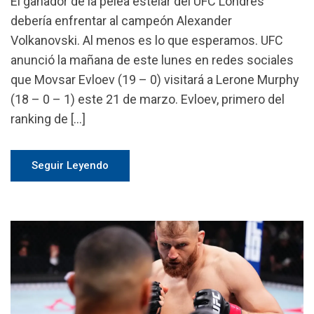
El ganador de la pelea estelar del UFC Londres
debería enfrentar al campeón Alexander
Volkanovski. Al menos es lo que esperamos. UFC
anunció la mañana de este lunes en redes sociales
que Movsar Evloev (19 – 0) visitará a Lerone Murphy
(18 – 0 – 1) este 21 de marzo. Evloev, primero del
ranking de […]
Seguir Leyendo