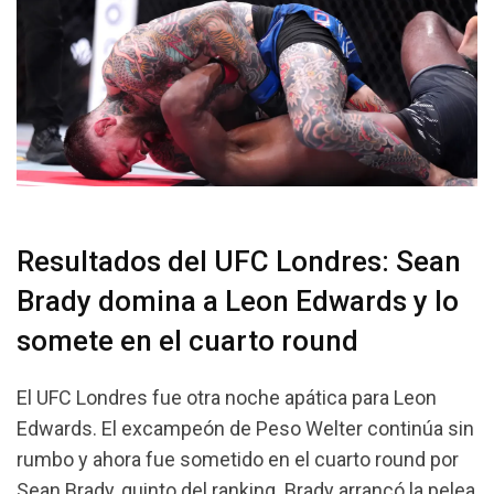
Resultados del UFC Londres: Sean
Brady domina a Leon Edwards y lo
somete en el cuarto round
El UFC Londres fue otra noche apática para Leon
Edwards. El excampeón de Peso Welter continúa sin
rumbo y ahora fue sometido en el cuarto round por
Sean Brady, quinto del ranking. Brady arrancó la pelea