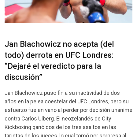
Jan Blachowicz no acepta (del
todo) derrota en UFC Londres:
“Dejaré el veredicto para la
discusión”
Jan Blachowicz puso fin a su inactividad de dos
años en la pelea coestelar del UFC Londres, pero su
esfuerzo fue en vano al perder por decisión unánime
contra Carlos Ulberg. El neozelandés de City
Kickboxing ganó dos de los tres asaltos en las
tarjetas de los jueces, lo cual tomó por sorpresa al