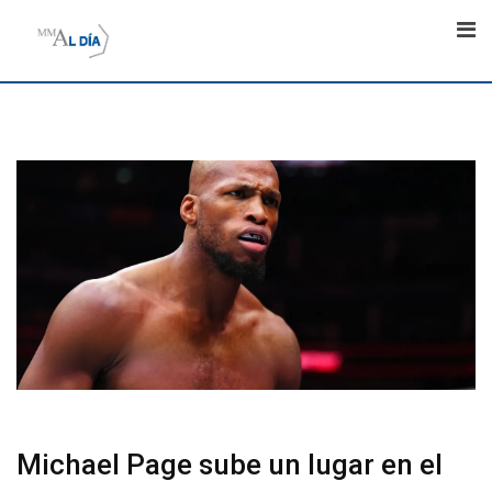
Skip
to
content
Michael Page sube un lugar en el