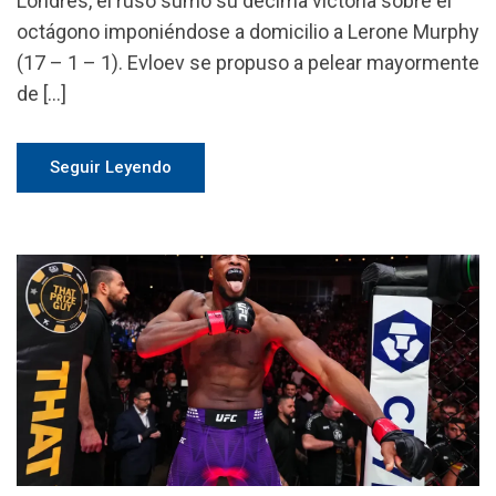
Londres, el ruso sumó su décima victoria sobre el
octágono imponiéndose a domicilio a Lerone Murphy
(17 – 1 – 1). Evloev se propuso a pelear mayormente
de […]
Seguir Leyendo