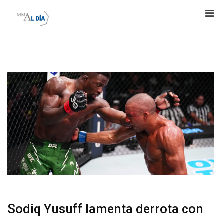
Skip
to
content
Sodiq Yusuff lamenta derrota con