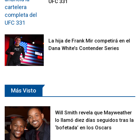
UFC 331
La hija de Frank Mir competirá en el
Dana White’s Contender Series
Más Visto
Will Smith revela que Mayweather
lo llamó diez días seguidos tras la
‘bofetada’ en los Oscars