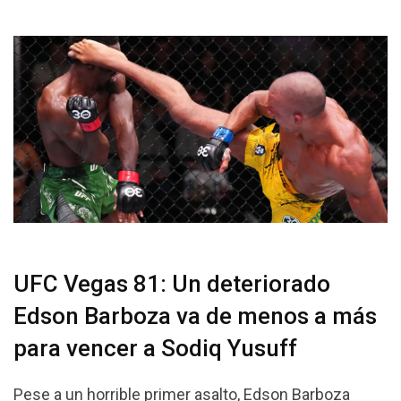
UFC Vegas 81: Un deteriorado
Edson Barboza va de menos a más
para vencer a Sodiq Yusuff
Pese a un horrible primer asalto, Edson Barboza