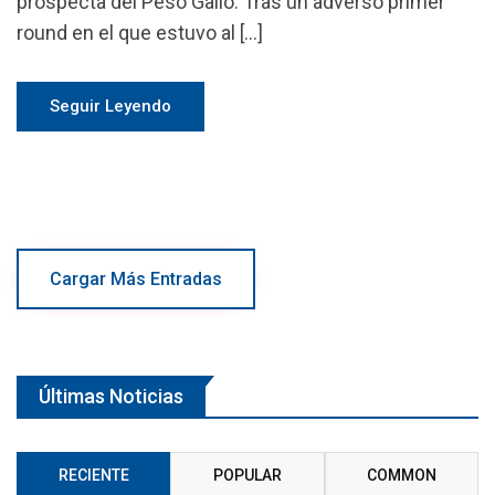
prospecta del Peso Gallo. Tras un adverso primer
round en el que estuvo al […]
Seguir Leyendo
Cargar Más Entradas
Últimas Noticias
RECIENTE
POPULAR
COMMON