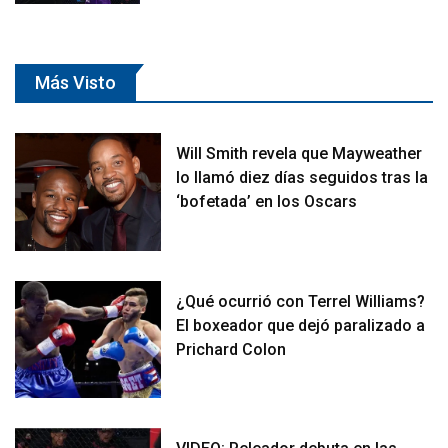
Más Visto
Will Smith revela que Mayweather
lo llamó diez días seguidos tras la
‘bofetada’ en los Oscars
¿Qué ocurrió con Terrel Williams?
El boxeador que dejó paralizado a
Prichard Colon