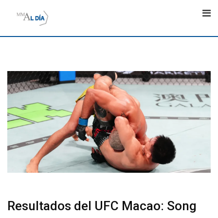
Skip
to
content
Resultados del UFC Macao: Song