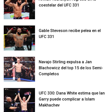
coestelar del UFC 331
Gable Steveson recibe pelea en el
UFC 331
Navajo Stirling expulsa a Jan
Blachowicz del top 15 de los Semi-
Completos
UFC 330: Dana White estima que Ian
Garry puede complicar a Islam
Makhachev