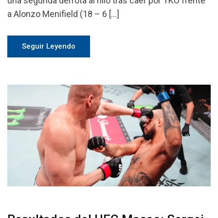
una segunda derrota al hilo tras caer por TKO frente
a Alonzo Menifield (18 – 6 […]
Seguir Leyendo