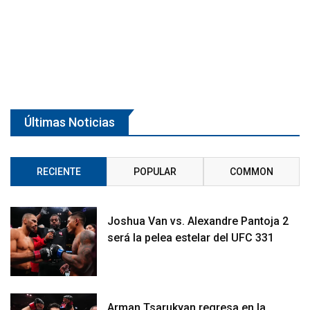
Últimas Noticias
RECIENTE
POPULAR
COMMON
Joshua Van vs. Alexandre Pantoja 2
será la pelea estelar del UFC 331
Arman Tsarukyan regresa en la