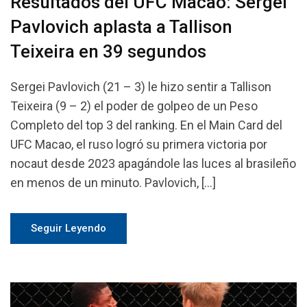
Resultados del UFC Macao: Sergei
Pavlovich aplasta a Tallison
Teixeira en 39 segundos
Sergei Pavlovich (21 – 3) le hizo sentir a Tallison
Teixeira (9 – 2) el poder de golpeo de un Peso
Completo del top 3 del ranking. En el Main Card del
UFC Macao, el ruso logró su primera victoria por
nocaut desde 2023 apagándole las luces al brasileño
en menos de un minuto. Pavlovich, […]
Seguir Leyendo