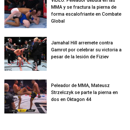
VIDEO: Peleador debuta en las
MMA y se fractura la pierna de
forma escalofriante en Combate
Global
Jamahal Hill arremete contra
Gamrot por celebrar su victoria a
pesar de la lesión de Fiziev
Peleador de MMA, Mateusz
Strzelczyk se parte la pierna en
dos en Oktagon 44