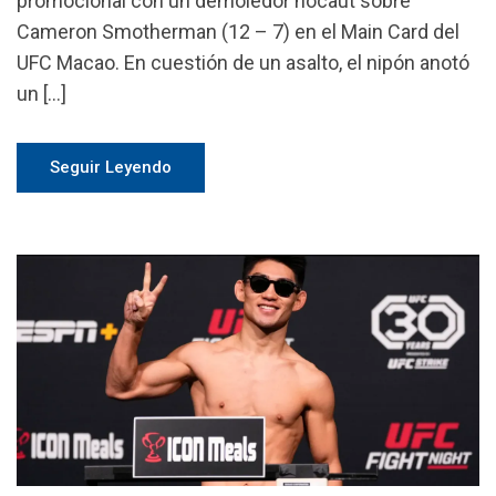
promocional con un demoledor nocaut sobre
Cameron Smotherman (12 – 7) en el Main Card del
UFC Macao. En cuestión de un asalto, el nipón anotó
un […]
Seguir Leyendo