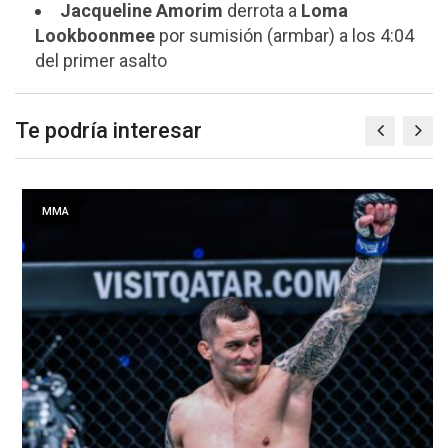
Jacqueline Amorim
derrota a
Loma
Lookboonmee
por sumisión (armbar) a los 4:04
del primer asalto
Te podría interesar
MMA