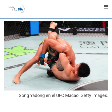
Skip
to
content
Song Yadong en el UFC Macao. Getty Images.