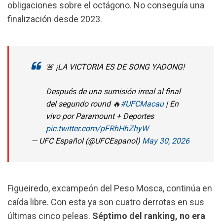
obligaciones sobre el octágono. No conseguía una
finalización desde 2023.
🚨 ¡LA VICTORIA ES DE SONG YADONG!
Después de una sumisión irreal al final
del segundo round 🔥
#UFCMacau
| En
vivo por Paramount + Deportes
pic.twitter.com/pFRhHhZhyW
— UFC Español (@UFCEspanol)
May 30, 2026
Figueiredo, excampeón del Peso Mosca, continúa en
caída libre. Con esta ya son cuatro derrotas en sus
últimas cinco peleas.
Séptimo del ranking, no era