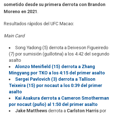
sometido desde su primera derrota con Brandon
Moreno en 2021
.
Resultados rápidos del UFC Macao:
Main Card
Song Yadong (5) derrota a Deiveson Figueiredo
(7) por sumisión (guillotina) a los 4:42 del segundo
asalto
Alonzo Menifield (15) derrota a Zhang
Mingyang por TKO a los 4:15 del primer asalto
Sergei Pavlovich (3) derrota a Tallison
Teixeira (15) por nocaut a los 0:39 del primer
asalto
Kai Asakura derrota a Cameron Smotherman
por nocaut (puño) al 1:50 del primer asalto
Jake Matthews
derrota a
Carlston Harris
por