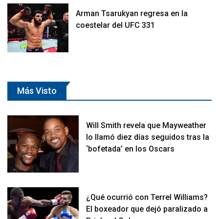
Arman Tsarukyan regresa en la
coestelar del UFC 331
Más Visto
Will Smith revela que Mayweather
lo llamó diez días seguidos tras la
‘bofetada’ en los Oscars
¿Qué ocurrió con Terrel Williams?
El boxeador que dejó paralizado a