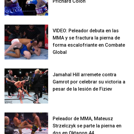
Prichard Colon
VIDEO: Peleador debuta en las
MMA y se fractura la pierna de
forma escalofriante en Combate
Global
Jamahal Hill arremete contra
Gamrot por celebrar su victoria a
pesar de la lesión de Fiziev
Peleador de MMA, Mateusz
Strzelczyk se parte la pierna en
dos en Oktagon 44