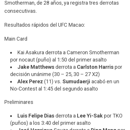
Smotherman, de 28 años, ya registra tres derrotas
consecutivas.
Resultados rápidos del UFC Macao:
Main Card
Kai Asakura derrota a Cameron Smotherman
por nocaut (puño) al 1:50 del primer asalto
Jake Matthews
derrota a
Carlston Harris
por
decisión unánime (30 – 25, 30 – 27 X2)
Alex Perez
(11) vs.
Sumudaerji
acabó en un
No-Contest al 1:45 del segundo asalto
Preliminares
Luis Felipe Dias
derrota a
Lee Yi-Sak
por TKO
(puños) a los 3:40 del primer asalto