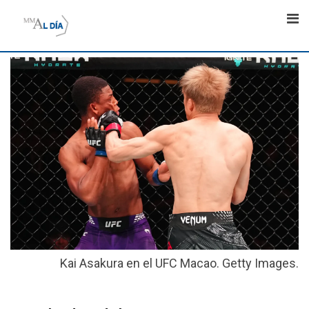
Skip
to
content
Kai Asakura en el UFC Macao. Getty Images.