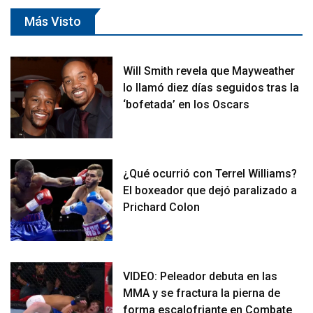
Más Visto
Will Smith revela que Mayweather
lo llamó diez días seguidos tras la
‘bofetada’ en los Oscars
¿Qué ocurrió con Terrel Williams?
El boxeador que dejó paralizado a
Prichard Colon
VIDEO: Peleador debuta en las
MMA y se fractura la pierna de
forma escalofriante en Combate