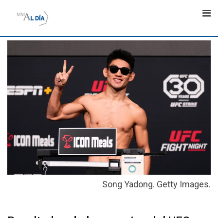
Skip
to
content
Song Yadong. Getty Images.