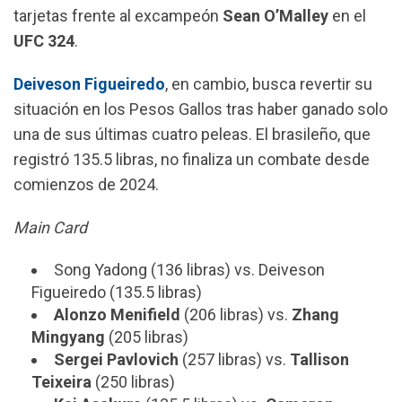
tarjetas frente al excampeón
Sean O’Malley
en el
UFC 324
.
Deiveson Figueiredo
, en cambio, busca revertir su
situación en los Pesos Gallos tras haber ganado solo
una de sus últimas cuatro peleas. El brasileño, que
registró 135.5 libras, no finaliza un combate desde
comienzos de 2024.
Main Card
Song Yadong (136 libras) vs. Deiveson
Figueiredo (135.5 libras)
Alonzo Menifield
(206 libras) vs.
Zhang
Mingyang
(205 libras)
Sergei Pavlovich
(257 libras) vs.
Tallison
Teixeira
(250 libras)