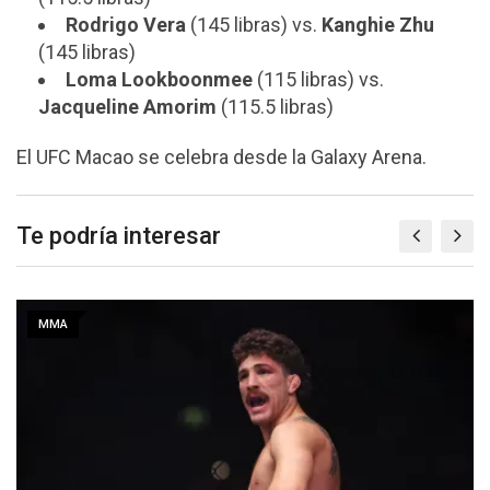
Rodrigo Vera
(145 libras) vs.
Kanghie Zhu
(145 libras)
Loma Lookboonmee
(115 libras) vs.
Jacqueline Amorim
(115.5 libras)
El UFC Macao se celebra desde la Galaxy Arena.
Te podría interesar
MMA