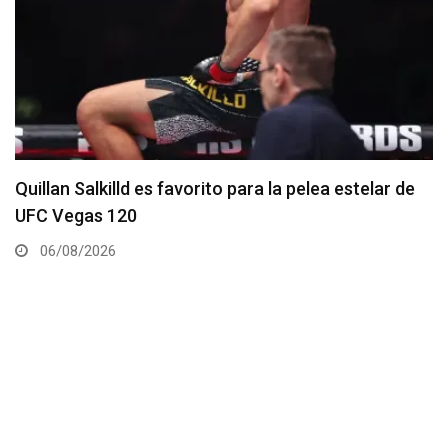
Se anuncia la cartelera completa del UFC 331
06/08/2026