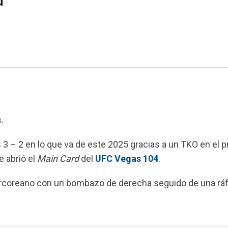
d
.
3 – 2 en lo que va de este 2025 gracias a un TKO en el p
 abrió el
Main Card
del
UFC Vegas 104
.
 surcoreano con un bombazo de derecha seguido de una rá