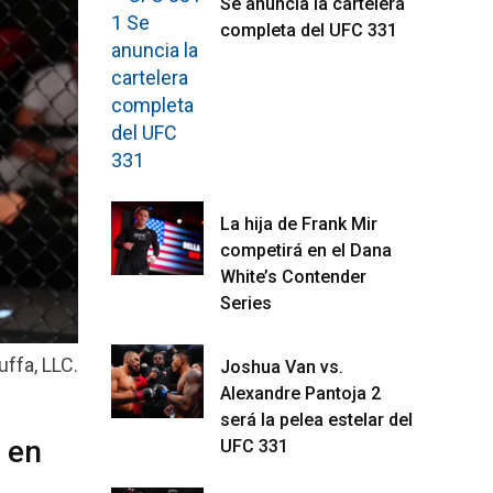
Se anuncia la cartelera
completa del UFC 331
La hija de Frank Mir
competirá en el Dana
White’s Contender
Series
uffa, LLC.
Joshua Van vs.
Alexandre Pantoja 2
será la pelea estelar del
 en
UFC 331