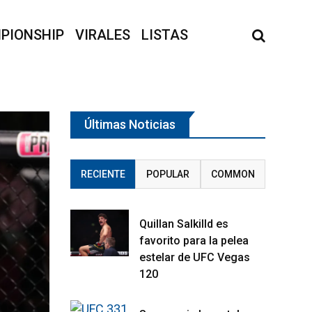
PIONSHIP
VIRALES
LISTAS
Últimas Noticias
RECIENTE
POPULAR
COMMON
Quillan Salkilld es
favorito para la pelea
estelar de UFC Vegas
120