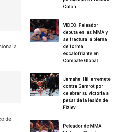
Colon
VIDEO: Peleador
debuta en las MMA y
se fractura la pierna
sional a
de forma
escalofriante en
Combate Global
Jamahal Hill arremete
contra Gamrot por
celebrar su victoria a
pesar de la lesión de
Fiziev
co de
Peleador de MMA,