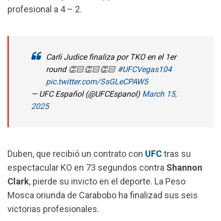
profesional a 4 – 2.
Carli Judice finaliza por TKO en el 1er
round 👏🏻👏🏻👏🏻
#UFCVegas104
pic.twitter.com/SsGLeCPAW5
— UFC Español (@UFCEspanol)
March 15,
2025
Duben, que recibió un contrato con
UFC
tras su
espectacular KO en 73 segundos contra
Shannon
Clark
, pierde su invicto en el deporte. La Peso
Mosca oriunda de Carabobo ha finalizad sus seis
victorias profesionales.