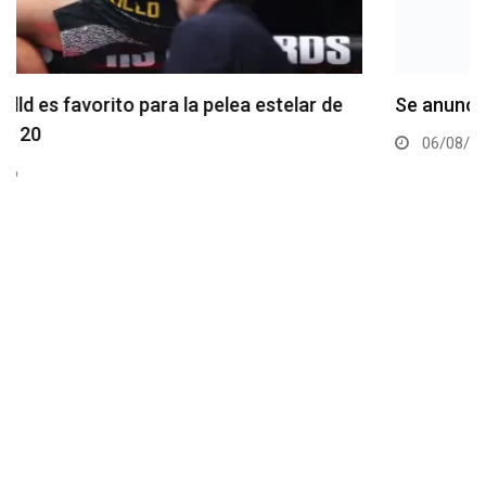
Se anuncia la cartelera completa del UFC 331
06/08/2026