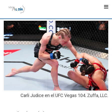
Skip
to
content
Carli Judice en el UFC Vegas 104. Zuffa, LLC.