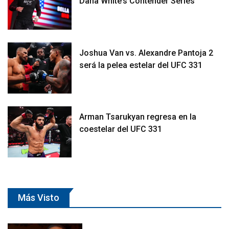
Dana White’s Contender Series
Joshua Van vs. Alexandre Pantoja 2
será la pelea estelar del UFC 331
Arman Tsarukyan regresa en la
coestelar del UFC 331
Más Visto