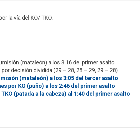
or la vía del KO/ TKO.
misión (mataleón) a los 3:16 del primer asalto
o
por decisión dividida (29 – 28, 28 – 29, 29 – 28)
misión (mataleón) a los 3:05 del tercer asalto
es por KO (puño) a los 2:46 del primer asalto
 TKO (patada a la cabeza) al 1:40 del primer asalto