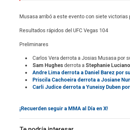
Musasa arribó a este evento con siete victorias p
Resultados rápidos del UFC Vegas 104
Preliminares
Carlos Vera derrota a Josias Musasa por su
Sam Hughes
derrota a
Stephanie Lucian
Andre Lima derrota a Daniel Barez por su
Priscila Cachoeira derrota a Josiane Nun
Carli Judice derrota a Yuneisy Duben por
¡Recuerden seguir a MMA al Día en X!
Te podría interesar