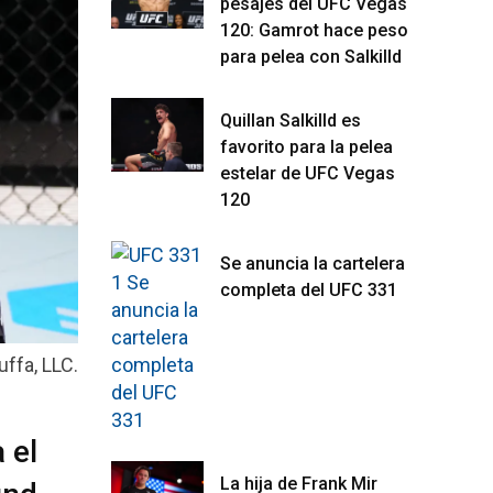
pesajes del UFC Vegas
120: Gamrot hace peso
para pelea con Salkilld
Quillan Salkilld es
favorito para la pelea
estelar de UFC Vegas
120
Se anuncia la cartelera
completa del UFC 331
ffa, LLC.
 el
La hija de Frank Mir