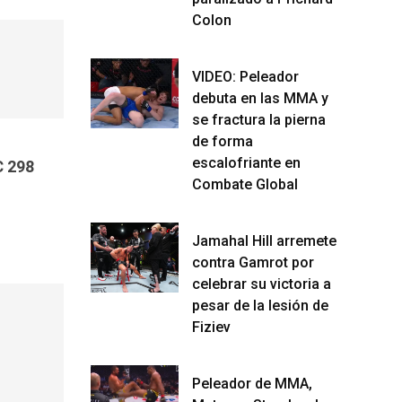
Colon
VIDEO: Peleador
debuta en las MMA y
se fractura la pierna
de forma
escalofriante en
 298
Combate Global
Jamahal Hill arremete
contra Gamrot por
celebrar su victoria a
pesar de la lesión de
Fiziev
Peleador de MMA,