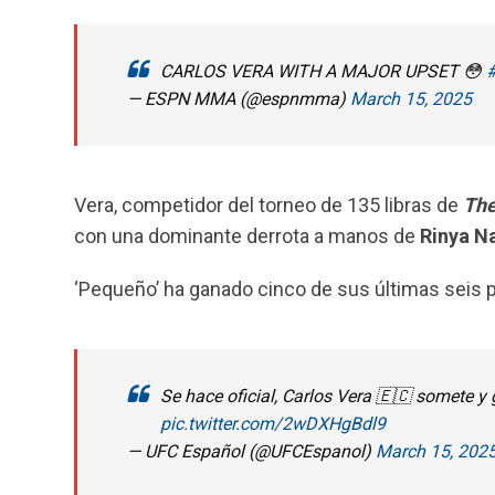
CARLOS VERA WITH A MAJOR UPSET 😳
— ESPN MMA (@espnmma)
March 15, 2025
Vera, competidor del torneo de 135 libras de
The
con una dominante derrota a manos de
Rinya N
‘Pequeño’ ha ganado cinco de sus últimas seis 
Se hace oficial, Carlos Vera 🇪🇨 somete y
pic.twitter.com/2wDXHgBdl9
— UFC Español (@UFCEspanol)
March 15, 202