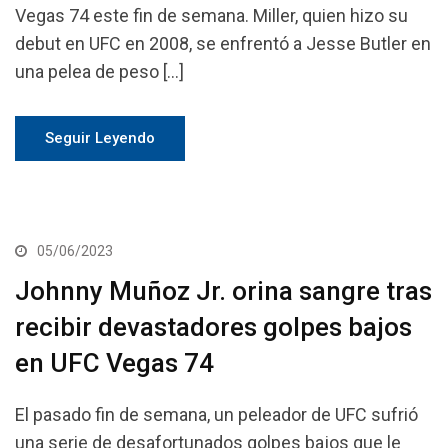
Vegas 74 este fin de semana. Miller, quien hizo su
debut en UFC en 2008, se enfrentó a Jesse Butler en
una pelea de peso […]
Seguir Leyendo
05/06/2023
Johnny Muñoz Jr. orina sangre tras
recibir devastadores golpes bajos
en UFC Vegas 74
El pasado fin de semana, un peleador de UFC sufrió
una serie de desafortunados golpes bajos que le