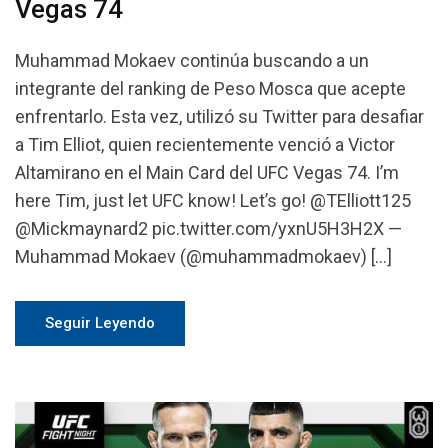
Vegas 74
Muhammad Mokaev continúa buscando a un
integrante del ranking de Peso Mosca que acepte
enfrentarlo. Esta vez, utilizó su Twitter para desafiar
a Tim Elliot, quien recientemente venció a Victor
Altamirano en el Main Card del UFC Vegas 74. I’m
here Tim, just let UFC know! Let’s go! @TElliott125
@Mickmaynard2 pic.twitter.com/yxnU5H3H2X —
Muhammad Mokaev (@muhammadmokaev) […]
Seguir Leyendo