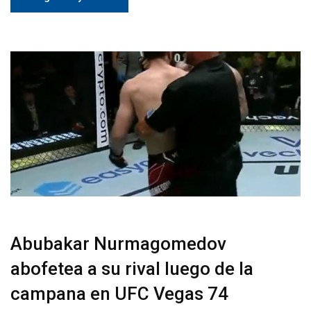
Abubakar Nurmagomedov
abofetea a su rival luego de la
campana en UFC Vegas 74