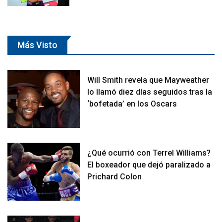
Más Visto
Will Smith revela que Mayweather
lo llamó diez días seguidos tras la
‘bofetada’ en los Oscars
¿Qué ocurrió con Terrel Williams?
El boxeador que dejó paralizado a
Prichard Colon