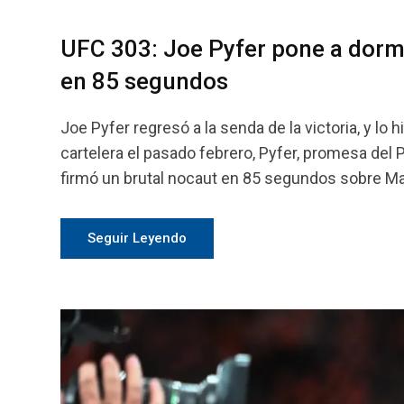
UFC 303: Joe Pyfer pone a dormi
en 85 segundos
Joe Pyfer regresó a la senda de la victoria, y l
cartelera el pasado febrero, Pyfer, promesa del
firmó un brutal nocaut en 85 segundos sobre Mar
Seguir Leyendo