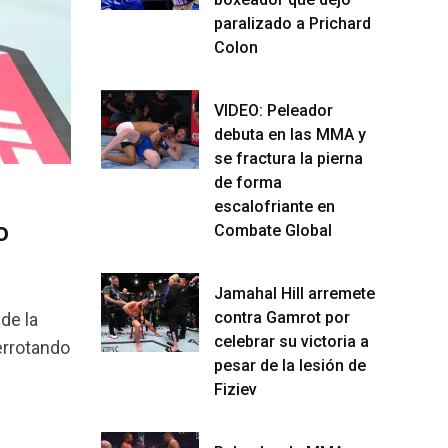
paralizado a Prichard
Colon
VIDEO: Peleador
debuta en las MMA y
se fractura la pierna
de forma
escalofriante en
o
Combate Global
Jamahal Hill arremete
contra Gamrot por
de la
celebrar su victoria a
errotando
pesar de la lesión de
Fiziev