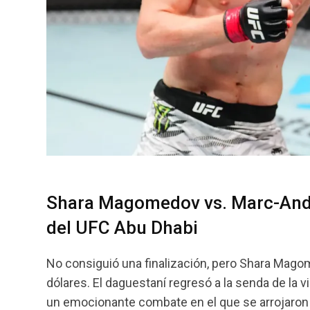
Shara Magomedov vs. Marc-Andr
del UFC Abu Dhabi
No consiguió una finalización, pero Shara Mago
dólares. El daguestaní regresó a la senda de la 
un emocionante combate en el que se arrojaro