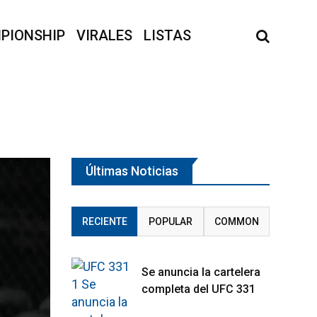
PIONSHIP
VIRALES
LISTAS
Últimas Noticias
RECIENTE
POPULAR
COMMON
Se anuncia la cartelera
completa del UFC 331