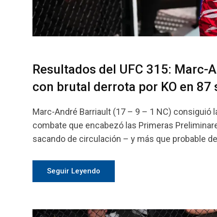
Resultados del UFC 315: Marc-And
con brutal derrota por KO en 87
Marc-André Barriault (17 – 9 – 1 NC) consiguió l
combate que encabezó las Primeras Preliminares
sacando de circulación – y más que probable de 
Seguir Leyendo