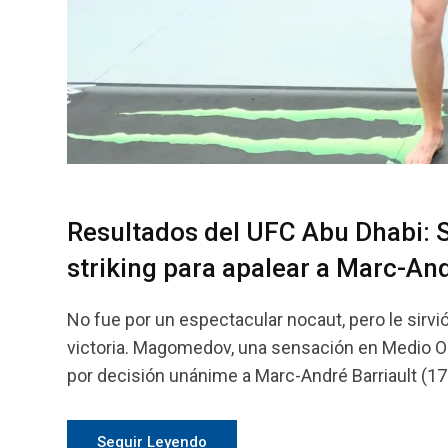
Resultados del UFC Abu Dhabi: 
striking para apalear a Marc-And
No fue por un espectacular nocaut, pero le sirv
victoria. Magomedov, una sensación en Medio Ori
por decisión unánime a Marc-André Barriault (17
Seguir Leyendo