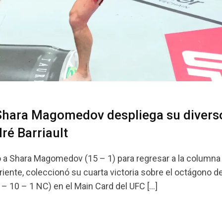
Shara Magomedov despliega su divers
ré Barriault
ió a Shara Magomedov (15 – 1) para regresar a la columna 
ente, coleccionó su cuarta victoria sobre el octágono d
 – 10 – 1 NC) en el Main Card del UFC […]