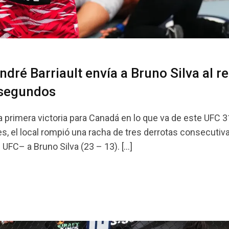
ré Barriault envía a Bruno Silva al re
 segundos
a primera victoria para Canadá en lo que va de este UFC 3
, el local rompió una racha de tres derrotas consecutiv
UFC– a Bruno Silva (23 – 13). […]