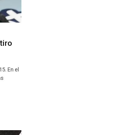
tiro
15. En el
as